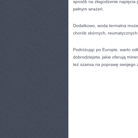
sposób ⁤na złagodzenie napięcia 
pełnym wrażeń.
Dodatkowo, woda termalna może 
chorób skórnych, reumatycznych
Podróżując po Europie, warto odkry
dobrodziejstw, jakie oferują miner
też szansa ⁤na poprawę swojego z