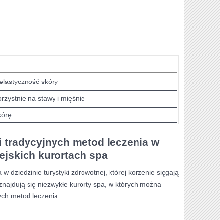
 elastyczność skóry
orzystnie na stawy i mięśnie
kórę
i tradycyjnych metod leczenia w
ejskich kurortach spa
dziedzinie⁣ turystyki‍ zdrowotnej, ​której korzenie⁣ sięgają‌
 znajdują się niezwykłe⁤ kurorty spa, w których można⁤
ch metod ⁣leczenia.