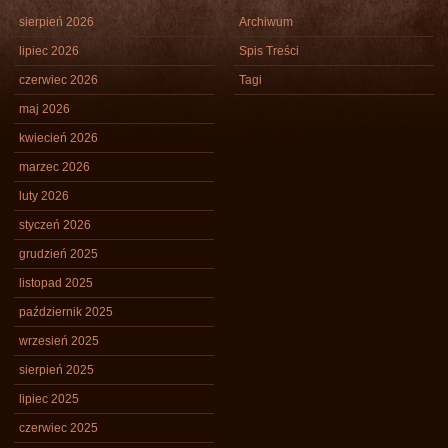
sierpień 2026
Archiwum
lipiec 2026
Spis Treści
czerwiec 2026
Tagi
maj 2026
kwiecień 2026
marzec 2026
luty 2026
styczeń 2026
grudzień 2025
listopad 2025
październik 2025
wrzesień 2025
sierpień 2025
lipiec 2025
czerwiec 2025