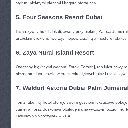
stylem, pięknymi plażami i bogatą ofertą spa.
5. Four Seasons Resort Dubai
Ekskluzywny hotel zlokalizowany przy pięknej Zatoce Jumeirah. 
arabskim urokiem, tworząc niepowtarzalną atmosferę relaksu 
6. Zaya Nurai Island‌ Resort
Otoczony błękitnymi‌ wodami Zatoki Perskiej, ⁣ten ⁣luksusowy re
niezapomniane chwile w otoczeniu pięknych plaż i ekskluzyw
7. Waldorf Astoria Dubai⁣ Palm Jumeira
Ten znakomity hotel oferuje swoim gościom luksusowe pokoje
Jumeirah oraz doskonałą obsługę‌ na najwyższym poziomie. T
luksusowy wypoczynek w ZEA.