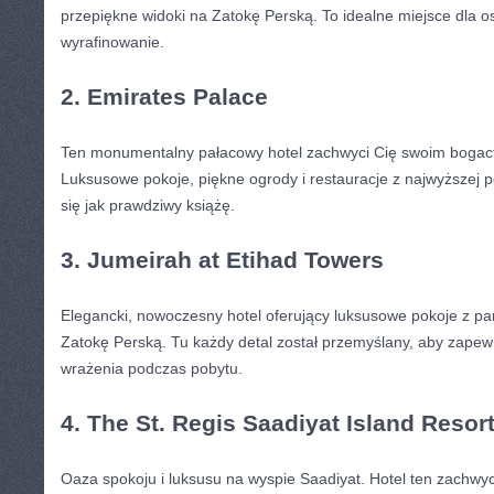
przepiękne widoki na Zatokę Perską. To idealne miejsce dla o
wyrafinowanie.
2. Emirates Palace
Ten monumentalny pałacowy hotel zachwyci Cię swoim bogac
Luksusowe pokoje, piękne ogrody i restauracje z najwyższej p
się jak prawdziwy książę.
3. Jumeirah at Etihad⁢ Towers
Elegancki, nowoczesny hotel oferujący luksusowe pokoje z p
Zatokę Perską. Tu⁢ każdy detal został ​przemyślany, aby zapew
wrażenia podczas pobytu.
4.‍ The St. Regis Saadiyat Island Resor
Oaza spokoju‍ i luksusu na ⁢wyspie Saadiyat. Hotel ten‌ zach