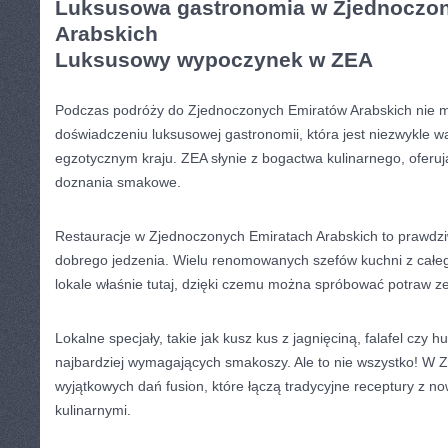
Luksusowa gastronomia w ⁤Zjednoczo
Arabskich
Luksusowy wypoczynek w ZEA
Podczas podróży do Zjednoczonych Emiratów Arabskich nie 
doświadczeniu luksusowej gastronomii, która jest niezwykle wa
egzotycznym kraju. ⁢ZEA słynie z‍ bogactwa ​kulinarnego, ofe
‌doznania smakowe.
Restauracje w Zjednoczonych‌ Emiratach Arabskich to prawdz
dobrego jedzenia. Wielu renomowanych szefów kuchni z całego
lokale właśnie tutaj, dzięki‍ czemu można spróbować potraw ze
Lokalne specjały, takie jak kusz ⁤kus z jagnięciną, falafel czy
najbardziej wymagających smakoszy. Ale to nie​ wszystko! W
wyjątkowych dań fusion, które łączą tradycyjne receptury z 
kulinarnymi.