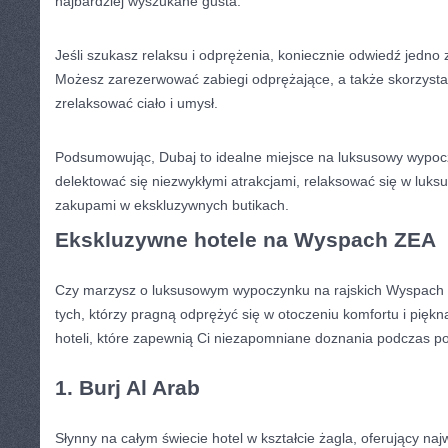
najbardziej wyszukane gusta.
Jeśli szukasz relaksu i odprężenia, koniecznie odwiedź jedno
Możesz‌ zarezerwować zabiegi odprężające, a także skorzysta
zrelaksować ciało i umysł.
Podsumowując, Dubaj to idealne⁤ miejsce na luksusowy wypo
delektować się niezwykłymi atrakcjami, relaksować się w ‍luks
zakupami w ekskluzywnych butikach.
Ekskluzywne hotele na Wyspach ZEA
Czy marzysz o luksusowym wypoczynku na rajskich Wyspach⁤ ZE
tych, ‌którzy pragną ‍odprężyć się w otoczeniu komfortu i piękn
hoteli, które zapewnią Ci niezapomniane doznania podczas po
1. Burj Al Arab
Słynny na całym świecie hotel w kształcie żagla, oferujący ⁢naj