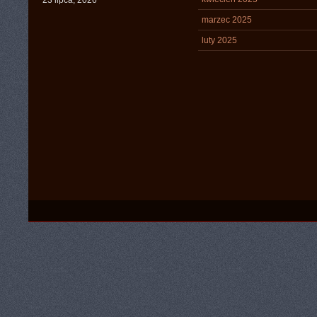
23 lipca, 2026
marzec 2025
luty 2025