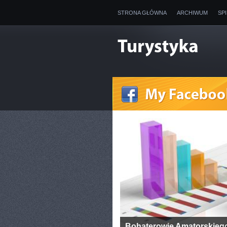
STRONA GŁÓWNA
ARCHIWUM
SP
Bohaterowie Amatorskieg