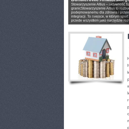
Stowarzyszenie Altius – aktywność f
granicStowarzyszenie Altius to rozb
podejmowanemu dla zdrowia i przyjem
integracji. To miejsce, w którym spor
przede wszystkim jako narzędzie rozw