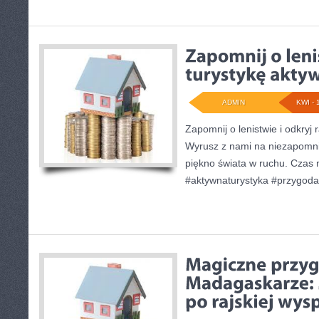
ADMIN
KWI - 
Zapomnij o lenistwie i odkryj 
Wyrusz z nami na niezapomni
piękno świata w ruchu. Czas 
#aktywnaturystyka #przygoda 