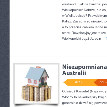
weekendu, jak najbardziej p
Wielkopolskę! Dobrze, ale co
w Wielkopolsce? Prawdziwym s
Kalisz. Zasadniczo niewielu 
a to przecież całkiem ładne m
stare. Rewelacyjny jest także
Wielkopolski bądź Jarocin –
[
ADMIN
GRU - 
Odwiedź Kanadę! {Naprawdę 
Włochy to najładniejszy kraj 
generalnie dziwić się powsze