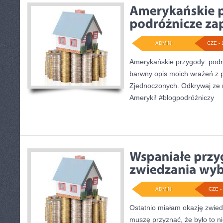
ADMIN
CZE - 
Amerykańskie przygody: podr
barwny opis moich wrażeń z 
Zjednoczonych. Odkrywaj ze 
Ameryki! #blogpodróżniczy
ADMIN
CZE - 
Ostatnio miałam okazję zwied
muszę przyznać, że było to 