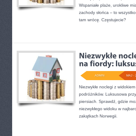
Wspaniałe plaże, urokliwe mi
zachody słońca – to wszystko
tam wrócę. Częstujecie?
ADMIN
MAJ - 
Niezwykłe noclegi z widokiem 
podróżników. Luksusowa przy
piersiach. Sprawdź, gdzie m
niezwykłego widoku w najbar
zakątkach Norwegii.