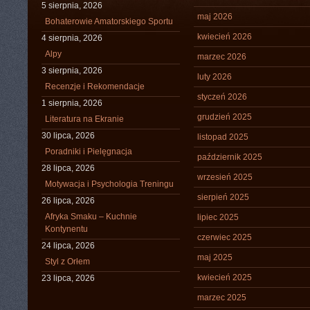
5 sierpnia, 2026
maj 2026
Bohaterowie Amatorskiego Sportu
kwiecień 2026
4 sierpnia, 2026
Alpy
marzec 2026
3 sierpnia, 2026
luty 2026
Recenzje i Rekomendacje
styczeń 2026
1 sierpnia, 2026
grudzień 2025
Literatura na Ekranie
30 lipca, 2026
listopad 2025
Poradniki i Pielęgnacja
październik 2025
28 lipca, 2026
wrzesień 2025
Motywacja i Psychologia Treningu
sierpień 2025
26 lipca, 2026
Afryka Smaku – Kuchnie
lipiec 2025
Kontynentu
czerwiec 2025
24 lipca, 2026
maj 2025
Styl z Orłem
kwiecień 2025
23 lipca, 2026
marzec 2025