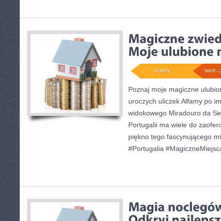
ADMIN
MAR - 
Poznaj moje magiczne ulubio
uroczych uliczek Alfamy po i
widokowego Miradouro da Sen
Portugalii ma wiele do zaofe
piękno tego fascynującego m
#Portugalia #MagiczneMiejsc