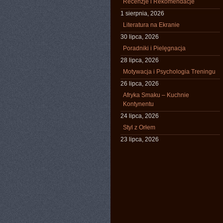
Recenzje i Rekomendacje
1 sierpnia, 2026
Literatura na Ekranie
30 lipca, 2026
Poradniki i Pielęgnacja
28 lipca, 2026
Motywacja i Psychologia Treningu
26 lipca, 2026
Afryka Smaku – Kuchnie
Kontynentu
24 lipca, 2026
Styl z Orłem
23 lipca, 2026