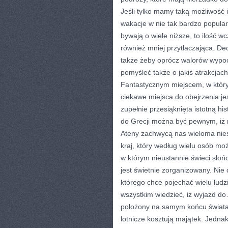
Jeśli tylko mamy taką możliwość
wakacje w nie tak bardzo popula
bywają o wiele niższe, to ilość 
również mniej przytłaczająca. D
także żeby oprócz walorów wypocz
pomyśleć także o jakiś atrakcjach
Fantastycznym miejscem, w któr
ciekawe miejsca do obejrzenia jes
zupełnie przesiąknięta istotną hi
do Grecji można być pewnym, iż
Ateny zachwycą nas wieloma nies
kraj, który według wielu osób mo
w którym nieustannie świeci słoń
jest świetnie zorganizowany. Nie d
którego chce pojechać wielu ludz
wszystkim wiedzieć, iż wyjazd do 
położony na samym końcu świata 
lotnicze kosztują majątek. Jedna