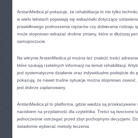
ArstanMedica.pl pokazuje, że rehabilitacja to nie tylko technik
w wielu tekstach pojawiają się wskazówki dotyczące ustawien
prawidłowego podnoszenia ciężarów czy dobierania rodzaju spo
może stopniowo wdrażać drobne zmiany, które w dłuższej per
samopoczucie.
Na witrynie ArstanMedica.pl można też znaleźć treści adres
które szukają rzetelnych informacji na temat rehabilitacji. Arty
jest systematyczne działanie oraz indywidualne podejście do
pokazują, że nawet trudne sytuacje można stopniowo oswoić, 
jest dobrze zaplanowany.
ArstanMedica.pl to platforma, gdzie wiedza są przekazywane
naciskiem na przydatność dla czytelnika. Treści są tworzone 
jednocześnie ostrzegać przed zbyt pochopnymi decyzjami. Dz
świadomie wybierać metody leczenia.