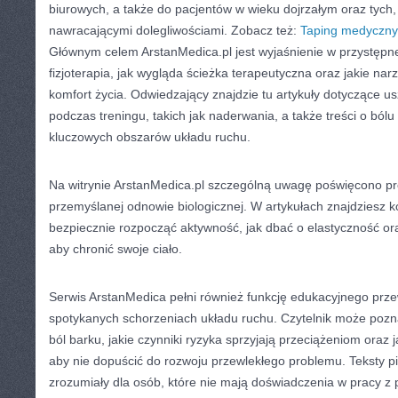
biurowych, a także do pacjentów w wieku dojrzałym oraz tych,
nawracającymi dolegliwościami. Zobacz też:
Taping medyczny
Głównym celem ArstanMedica.pl jest wyjaśnienie w przystępne
fizjoterapia, jak wygląda ścieżka terapeutyczna oraz jakie n
komfort życia. Odwiedzający znajdzie tu artykuły dotyczące 
podczas treningu, takich jak naderwania, a także treści o bólu
kluczowych obszarów układu ruchu.
Na witrynie ArstanMedica.pl szczególną uwagę poświęcono pr
przemyślanej odnowie biologicznej. W artykułach znajdziesz k
bezpiecznie rozpocząć aktywność, jak dbać o elastyczność or
aby chronić swoje ciało.
Serwis ArstanMedica pełni również funkcję edukacyjnego prze
spotykanych schorzeniach układu ruchu. Czytelnik może pozna
ból barku, jakie czynniki ryzyka sprzyjają przeciążeniom oraz
aby nie dopuścić do rozwoju przewlekłego problemu. Teksty 
zrozumiały dla osób, które nie mają doświadczenia w pracy z 