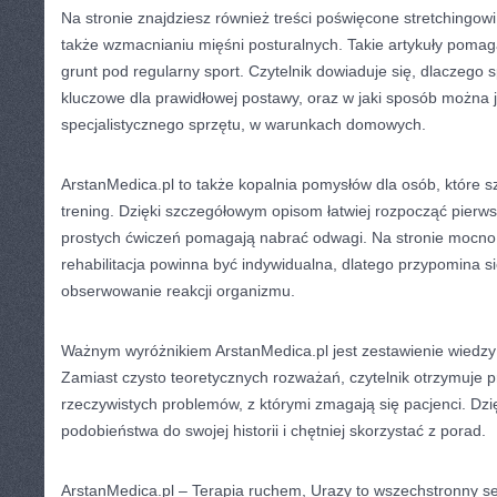
Na stronie znajdziesz również treści poświęcone stretchingowi
także wzmacnianiu mięśni posturalnych. Takie artykuły pomag
grunt pod regularny sport. Czytelnik dowiaduje się, dlaczego 
kluczowe dla prawidłowej postawy, oraz w jaki sposób można 
specjalistycznego sprzętu, w warunkach domowych.
ArstanMedica.pl to także kopalnia pomysłów dla osób, które 
trening. Dzięki szczegółowym opisom łatwiej rozpocząć pierws
prostych ćwiczeń pomagają nabrać odwagi. Na stronie mocno 
rehabilitacja powinna być indywidualna, dlatego przypomina si
obserwowanie reakcji organizmu.
Ważnym wyróżnikiem ArstanMedica.pl jest zestawienie wiedzy 
Zamiast czysto teoretycznych rozważań, czytelnik otrzymuje p
rzeczywistych problemów, z którymi zmagają się pacjenci. Dzi
podobieństwa do swojej historii i chętniej skorzystać z porad.
ArstanMedica.pl – Terapia ruchem, Urazy to wszechstronny se