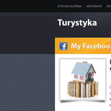
STRONA GŁÓWNA
ARCHIWUM
SP