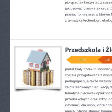
piorące, jak korzystać z susz
jak usuwać plamy i jak organ
prania. To miejsce, w którym
z tematyką technologii, ekolog
ADMIN
CZE - 
portal Biały Kotek to innowacy
została przygotowana z myśl
pedagogach, a także wszystk
zainteresowanych edukacją dz
tematyce placówek opiekuńcz
przedszkolnych oraz szkół, d
informacji dla osób, które c
nauce. Strona stanowi kompe