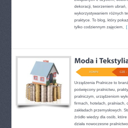
dekoracji, tworzeniem ubrań
wykorzystywaniem różnych te
praktyce. To blog, który poka
tylko codziennym zajęciem,
[ 
ADMIN
CZE - 
Urządzenia Pralnicze to bran
poświęcony pralnictwu, prak
pralniczym, urządzeniom wy
firmach, hotelach, pralniach,
zakładach przemysłowych. St
źródło wiedzy dla osób, które 
działa nowoczesne pralnictwo