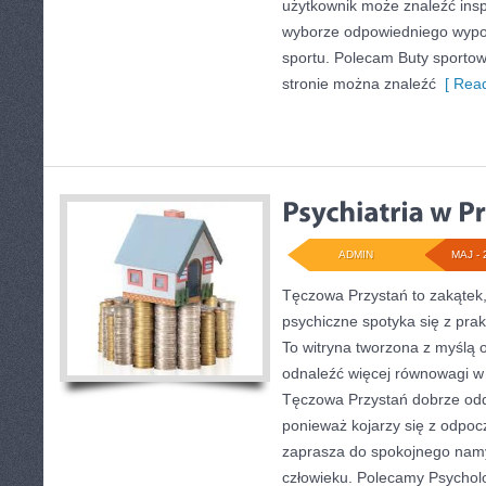
użytkownik może znaleźć ins
wyborze odpowiedniego wypo
sportu. Polecam Buty sportow
stronie można znaleźć
[ Read
ADMIN
MAJ - 
Tęczowa Przystań to zakątek
psychiczne spotyka się z pr
To witryna tworzona z myślą 
odnaleźć więcej równowagi w
Tęczowa Przystań dobrze odda
ponieważ kojarzy się z odpoc
zaprasza do spokojnego namys
człowieku. Polecamy Psycholo