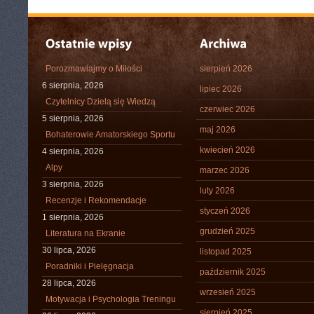
Porozmawiajmy o Miłości
sierpień 2026
6 sierpnia, 2026
lipiec 2026
Czytelnicy Dzielą się Wiedzą
czerwiec 2026
5 sierpnia, 2026
maj 2026
Bohaterowie Amatorskiego Sportu
kwiecień 2026
4 sierpnia, 2026
Alpy
marzec 2026
3 sierpnia, 2026
luty 2026
Recenzje i Rekomendacje
styczeń 2026
1 sierpnia, 2026
grudzień 2025
Literatura na Ekranie
30 lipca, 2026
listopad 2025
Poradniki i Pielęgnacja
październik 2025
28 lipca, 2026
wrzesień 2025
Motywacja i Psychologia Treningu
sierpień 2025