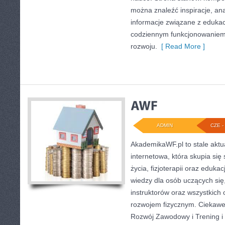
można znaleźć inspiracje, ana
informacje związane z eduka
codziennym funkcjonowaniem 
rozwoju.
[ Read More ]
ADMIN
CZE - 
AkademikaWF.pl to stale aktu
internetowa, która skupia się
życia, fizjoterapii oraz edukac
wiedzy dla osób uczących się,
instruktorów oraz wszystkich
rozwojem fizycznym. Ciekawe 
Rozwój Zawodowy i Trening i 