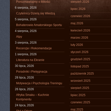
Porozmawiajmy o Miłości
sierpień 2026
6 sierpnia, 2026
lipiec 2026
Czytelnicy Dzielą się Wiedzą
czerwiec 2026
5 sierpnia, 2026
maj 2026
Bohaterowie Amatorskiego Sportu
kwiecień 2026
4 sierpnia, 2026
Alpy
marzec 2026
3 sierpnia, 2026
luty 2026
Recenzje i Rekomendacje
styczeń 2026
1 sierpnia, 2026
grudzień 2025
Literatura na Ekranie
30 lipca, 2026
listopad 2025
Poradniki i Pielęgnacja
październik 2025
28 lipca, 2026
wrzesień 2025
Motywacja i Psychologia Treningu
sierpień 2025
26 lipca, 2026
Afryka Smaku – Kuchnie
lipiec 2025
Kontynentu
czerwiec 2025
24 lipca, 2026
maj 2025