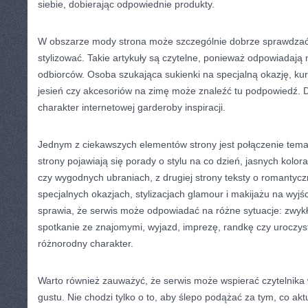
siebie, dobierając odpowiednie produkty.
W obszarze mody strona może szczególnie dobrze sprawdzać s
stylizować. Takie artykuły są czytelne, ponieważ odpowiadają
odbiorców. Osoba szukająca sukienki na specjalną okazję, kurt
jesień czy akcesoriów na zimę może znaleźć tu podpowiedź. 
charakter internetowej garderoby inspiracji.
Jednym z ciekawszych elementów strony jest połączenie tema
strony pojawiają się porady o stylu na co dzień, jasnych kol
czy wygodnych ubraniach, z drugiej strony teksty o romantyc
specjalnych okazjach, stylizacjach glamour i makijażu na wyjśc
sprawia, że serwis może odpowiadać na różne sytuacje: zwykł
spotkanie ze znajomymi, wyjazd, imprezę, randkę czy uroczysto
różnorodny charakter.
Warto również zauważyć, że serwis może wspierać czytelnika
gustu. Nie chodzi tylko o to, aby ślepo podążać za tym, co akt