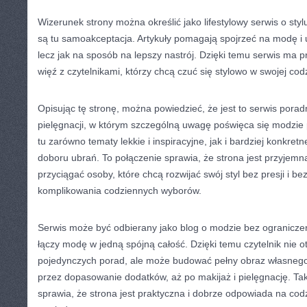
Wizerunek strony można określić jako lifestylowy serwis o stylu
są tu samoakceptacja. Artykuły pomagają spojrzeć na modę i 
lecz jak na sposób na lepszy nastrój. Dzięki temu serwis ma 
więź z czytelnikami, którzy chcą czuć się stylowo w swojej cod
Opisując tę stronę, można powiedzieć, że jest to serwis porad
pielęgnacji, w którym szczególną uwagę poświęca się modzie p
tu zarówno tematy lekkie i inspiracyjne, jak i bardziej konkre
doboru ubrań. To połączenie sprawia, że strona jest przyjemn
przyciągać osoby, które chcą rozwijać swój styl bez presji i b
komplikowania codziennych wyborów.
Serwis może być odbierany jako blog o modzie bez ograniczeń.
łączy modę w jedną spójną całość. Dzięki temu czytelnik nie 
pojedynczych porad, ale może budować pełny obraz własnego 
przez dopasowanie dodatków, aż po makijaż i pielęgnację. Ta
sprawia, że strona jest praktyczna i dobrze odpowiada na cod