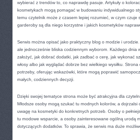
wybierać z trendów to, co naprawdę pasuje. Artykuły o kolora
kosmetykach mogą pomagać w budowaniu indywidualnego stylu
temu czytelnik może z czasem lepiej rozumieć, w czym czuje s
garderoby są dla niego korzystne i jakich kosmetyków napraw
Serwis można opisać jako praktyczny blog o modzie i urodzie.
ale jednocześnie bliska codziennym wyborom. Każdego dnia w
założyć, jak dobrać dodatki, jak zadbać o cerę, jak wykonać s
włosy albo jak wyglądać dobrze bez wielkiego wysiłku. Strona
potrzeby, oferując wskazówki, które mogą poprawić samopocz
małych, codziennych decyzji.
Dzięki swojej tematyce strona może być atrakcyjna dla czytel
Młodsze osoby mogą szukać tu modnych kolorów, a dojrzalsi
uwagę na kosmetyki do konkretnych potrzeb. Osoby o pełniej
tu modowe wsparcie, a osoby zainteresowane ogólną urodą m
dotyczących dodatków. To sprawia, że serwis ma duże możliw