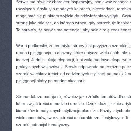
Serwis ma również charakter inspiracyjny, ponieważ zachęca
rozwiązań. Artykuły o modnych kolorach, akcesoriach, torebka
mogą stać się punktem wyjścia do odświeżenia wyglądu. Czyt
stronę jako miejsce, do którego wraca, gdy potrzebuje inspir
To sprawia, że serwis ma potencjał, aby pełnić rolę codzienn
Warto podkreślić, że tematyka strony jest przyjazna szerokiej
uroda i pielęgnacja to obszary, które dotyczą wielu osób, ale
inaczej. Jedni szukają elegancji, inni wolą modowe eksperymen
praktycznych wskazówek. Serwis odpowiada na te różne potrz
szeroki wachlarz treści: od codziennych stylizacji po makijaż 
pielęgnacji skóry po modne akcesoria.
Strona dobrze nadaje się również jako źródło tematów dla osób
lub rozwijać treści o modzie i urodzie. Dzięki dużej liczbie ar
kierunków tematycznych: stylizacje plus size. Każdy z tych o
wiele sposobów, tworząc treści o charakterze lifestylowym. To
szeroki potencjał tematyczny.