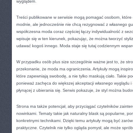
wyglądem.
Treści publikowane w serwisie mogą pomagać osobom, które 
modnie, ale jednocześnie nie chcą rezygnować z własnego gu
współczesna moda coraz częściej łączy indywidualność z sezo
wpisuje się w ten kierunek, pokazując, że można tworzyć styliz
udawać kogoś innego. Moda staje się tutaj codziennym wspar
W przypadku osób plus size szczególnie ważne jest to, że s
przekonanie, że moda ma ograniczenia. Artykuły mogą inspir
które zapewniają swobodę, a nie tylko maskują ciało. Takie po
ponieważ zachęca do większej akceptacji własnego wyglądu i
płynącej z ubierania się. Serwis pokazuje, że styl można bud
Strona ma także potencjał, aby przyciągać czytelników zain
nowinkami. Tematy takie jak naturalny blask są popularne, pon
konkretnymi technikami. Dzięki temu artykuły mogą być zarówno
praktyczne. Czytelnik nie tylko ogląda pomysł, ale może spr