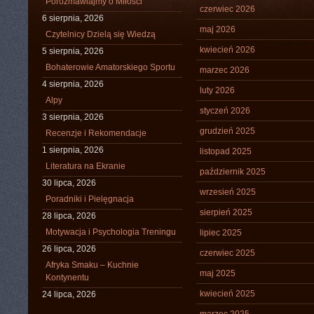
Porozmawiajmy o Miłości
czerwiec 2026
6 sierpnia, 2026
maj 2026
Czytelnicy Dzielą się Wiedzą
kwiecień 2026
5 sierpnia, 2026
Bohaterowie Amatorskiego Sportu
marzec 2026
4 sierpnia, 2026
luty 2026
Alpy
styczeń 2026
3 sierpnia, 2026
grudzień 2025
Recenzje i Rekomendacje
1 sierpnia, 2026
listopad 2025
Literatura na Ekranie
październik 2025
30 lipca, 2026
wrzesień 2025
Poradniki i Pielęgnacja
sierpień 2025
28 lipca, 2026
Motywacja i Psychologia Treningu
lipiec 2025
26 lipca, 2026
czerwiec 2025
Afryka Smaku – Kuchnie
maj 2025
Kontynentu
kwiecień 2025
24 lipca, 2026