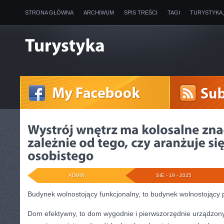
STRONA GŁÓWNA
ARCHIWUM
SPIS TREŚCI
TAGI
TURYSTYKA
ADMIN
SIE - 19 - 2025
Budynek wolnostojący funkcjonalny, to budynek wolnostojący 
Dom efektywny, to dom wygodnie i pierwszorzędnie urządzony