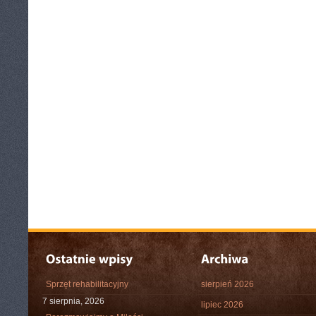
Sprzęt rehabilitacyjny
sierpień 2026
7 sierpnia, 2026
lipiec 2026