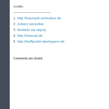
źródło:
———————————
1.
http://traumjob-animateur.de
2.
zobacz wszystkie
3.
dowiedz się więcej
4.
http://treecad.de
5.
http://treffpunkt-oberbayern.de
CATEGORIES:
TURYSTYKA, PODRÓŻE
Comments are closed.