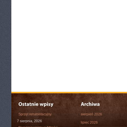
Sprzęt rehabilitacyjny
sierpień 2026
7 sierpnia, 2026
lipiec 2026