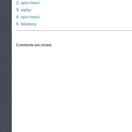
2.
spis tresci
3.
wpisy
4.
spis tresci
5.
felietony
CATEGORIES:
TURYSTYKA, PODRÓŻE
Comments are closed.