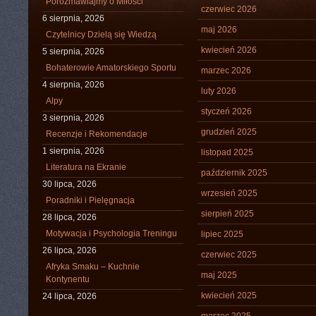
Porozmawiajmy o Miłości
czerwiec 2026
6 sierpnia, 2026
maj 2026
Czytelnicy Dzielą się Wiedzą
kwiecień 2026
5 sierpnia, 2026
Bohaterowie Amatorskiego Sportu
marzec 2026
4 sierpnia, 2026
luty 2026
Alpy
styczeń 2026
3 sierpnia, 2026
grudzień 2025
Recenzje i Rekomendacje
1 sierpnia, 2026
listopad 2025
Literatura na Ekranie
październik 2025
30 lipca, 2026
wrzesień 2025
Poradniki i Pielęgnacja
sierpień 2025
28 lipca, 2026
Motywacja i Psychologia Treningu
lipiec 2025
26 lipca, 2026
czerwiec 2025
Afryka Smaku – Kuchnie
maj 2025
Kontynentu
kwiecień 2025
24 lipca, 2026