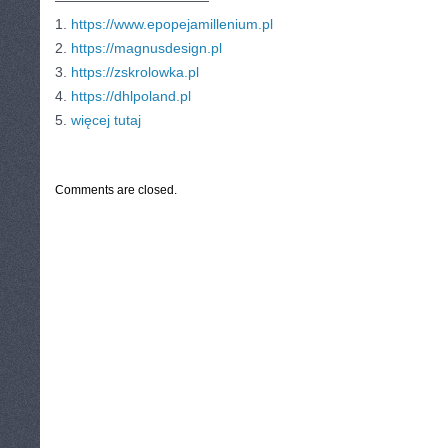
———————————
1.
https://www.epopejamillenium.pl
2.
https://magnusdesign.pl
3.
https://zskrolowka.pl
4.
https://dhlpoland.pl
5.
więcej tutaj
CATEGORIES:
TURYSTYKA, PODRÓŻE
Comments are closed.