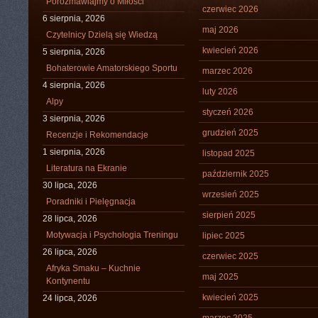
Porozmawiajmy o Miłości
czerwiec 2026
6 sierpnia, 2026
maj 2026
Czytelnicy Dzielą się Wiedzą
kwiecień 2026
5 sierpnia, 2026
Bohaterowie Amatorskiego Sportu
marzec 2026
4 sierpnia, 2026
luty 2026
Alpy
styczeń 2026
3 sierpnia, 2026
grudzień 2025
Recenzje i Rekomendacje
1 sierpnia, 2026
listopad 2025
Literatura na Ekranie
październik 2025
30 lipca, 2026
wrzesień 2025
Poradniki i Pielęgnacja
sierpień 2025
28 lipca, 2026
Motywacja i Psychologia Treningu
lipiec 2025
26 lipca, 2026
czerwiec 2025
Afryka Smaku – Kuchnie
maj 2025
Kontynentu
kwiecień 2025
24 lipca, 2026