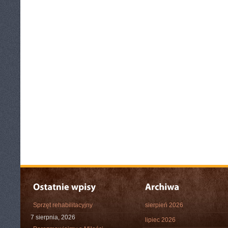
Sprzęt rehabilitacyjny
sierpień 2026
7 sierpnia, 2026
lipiec 2026