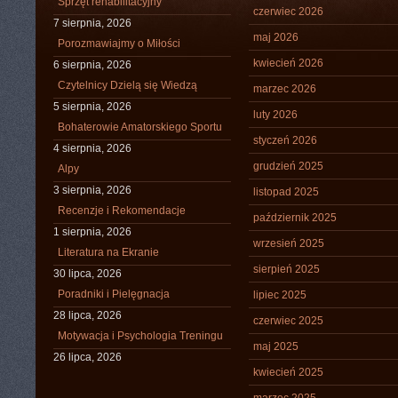
Sprzęt rehabilitacyjny
czerwiec 2026
7 sierpnia, 2026
maj 2026
Porozmawiajmy o Miłości
kwiecień 2026
6 sierpnia, 2026
Czytelnicy Dzielą się Wiedzą
marzec 2026
5 sierpnia, 2026
luty 2026
Bohaterowie Amatorskiego Sportu
styczeń 2026
4 sierpnia, 2026
grudzień 2025
Alpy
3 sierpnia, 2026
listopad 2025
Recenzje i Rekomendacje
październik 2025
1 sierpnia, 2026
wrzesień 2025
Literatura na Ekranie
sierpień 2025
30 lipca, 2026
Poradniki i Pielęgnacja
lipiec 2025
28 lipca, 2026
czerwiec 2025
Motywacja i Psychologia Treningu
maj 2025
26 lipca, 2026
kwiecień 2025