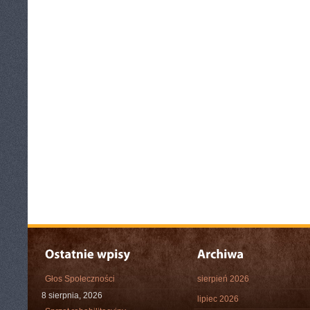
Głos Społeczności
sierpień 2026
8 sierpnia, 2026
lipiec 2026