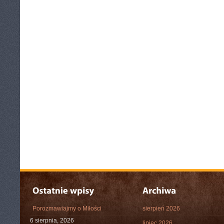
Porozmawiajmy o Miłości
sierpień 2026
6 sierpnia, 2026
lipiec 2026