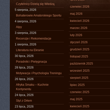
Czytelnicy Dzielą się Wiedzą
czerwiec 2026
5 sierpnia, 2026
maj 2026
Bohaterowie Amatorskiego Sportu
kwiecień 2026
4 sierpnia, 2026
Alpy
marzec 2026
3 sierpnia, 2026
luty 2026
Recenzje i Rekomendacje
styczeń 2026
1 sierpnia, 2026
grudzień 2025
Literatura na Ekranie
30 lipca, 2026
listopad 2025
Poradniki i Pielęgnacja
październik 2025
28 lipca, 2026
wrzesień 2025
Motywacja i Psychologia Treningu
sierpień 2025
26 lipca, 2026
Afryka Smaku – Kuchnie
lipiec 2025
Kontynentu
czerwiec 2025
24 lipca, 2026
maj 2025
Styl z Orłem
kwiecień 2025
23 lipca, 2026