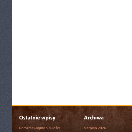
Porozmawiajmy o Miłości
sierpień 2026