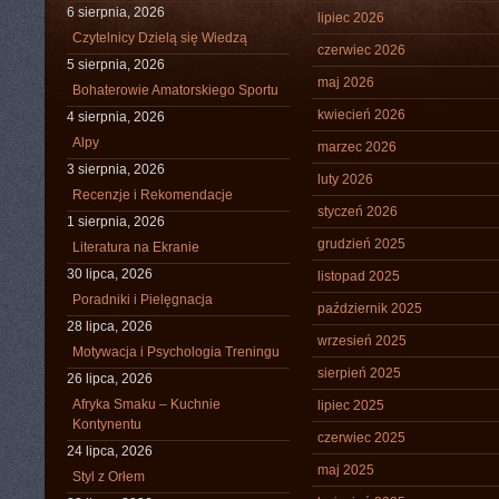
6 sierpnia, 2026
lipiec 2026
Czytelnicy Dzielą się Wiedzą
czerwiec 2026
5 sierpnia, 2026
maj 2026
Bohaterowie Amatorskiego Sportu
kwiecień 2026
4 sierpnia, 2026
Alpy
marzec 2026
3 sierpnia, 2026
luty 2026
Recenzje i Rekomendacje
styczeń 2026
1 sierpnia, 2026
grudzień 2025
Literatura na Ekranie
30 lipca, 2026
listopad 2025
Poradniki i Pielęgnacja
październik 2025
28 lipca, 2026
wrzesień 2025
Motywacja i Psychologia Treningu
sierpień 2025
26 lipca, 2026
Afryka Smaku – Kuchnie
lipiec 2025
Kontynentu
czerwiec 2025
24 lipca, 2026
maj 2025
Styl z Orłem