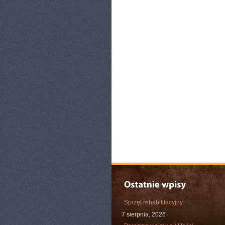
Sprzęt rehabilitacyjny
7 sierpnia, 2026