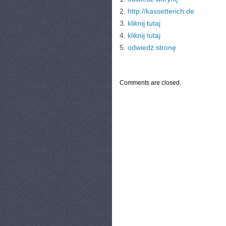
2.
http://kassetterich.de
3.
kliknij tutaj
4.
kliknij tutaj
5.
odwiedź stronę
CATEGORIES:
TURYSTYKA, PODRÓŻE
Comments are closed.