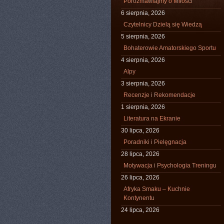
Porozmawiajmy o Miłości
6 sierpnia, 2026
Czytelnicy Dzielą się Wiedzą
5 sierpnia, 2026
Bohaterowie Amatorskiego Sportu
4 sierpnia, 2026
Alpy
3 sierpnia, 2026
Recenzje i Rekomendacje
1 sierpnia, 2026
Literatura na Ekranie
30 lipca, 2026
Poradniki i Pielęgnacja
28 lipca, 2026
Motywacja i Psychologia Treningu
26 lipca, 2026
Afryka Smaku – Kuchnie
Kontynentu
24 lipca, 2026