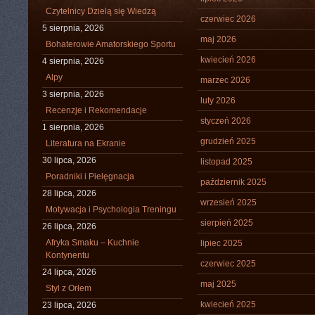
Czytelnicy Dzielą się Wiedzą
czerwiec 2026
5 sierpnia, 2026
maj 2026
Bohaterowie Amatorskiego Sportu
kwiecień 2026
4 sierpnia, 2026
Alpy
marzec 2026
3 sierpnia, 2026
luty 2026
Recenzje i Rekomendacje
styczeń 2026
1 sierpnia, 2026
grudzień 2025
Literatura na Ekranie
30 lipca, 2026
listopad 2025
Poradniki i Pielęgnacja
październik 2025
28 lipca, 2026
wrzesień 2025
Motywacja i Psychologia Treningu
sierpień 2025
26 lipca, 2026
Afryka Smaku – Kuchnie
lipiec 2025
Kontynentu
czerwiec 2025
24 lipca, 2026
maj 2025
Styl z Orłem
kwiecień 2025
23 lipca, 2026