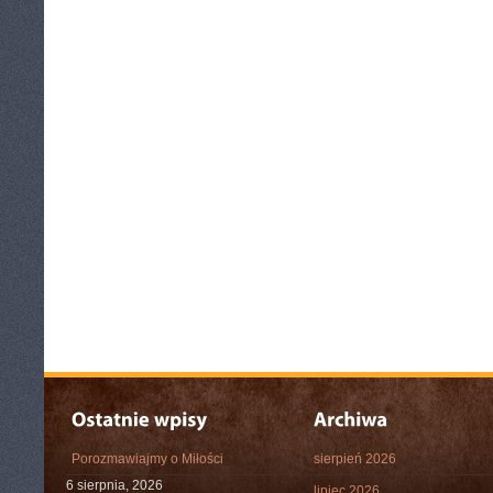
Porozmawiajmy o Miłości
sierpień 2026
6 sierpnia, 2026
lipiec 2026