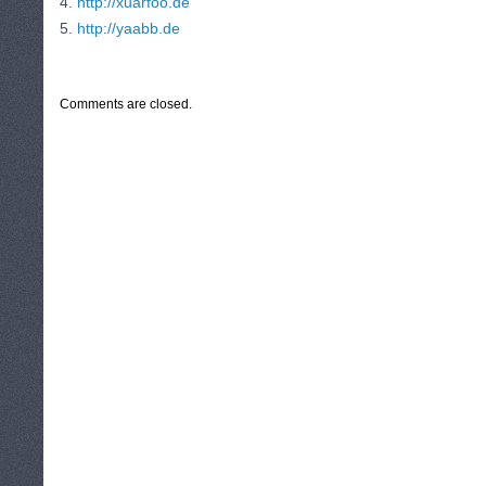
4.
http://xuarfoo.de
5.
http://yaabb.de
CATEGORIES:
TURYSTYKA, PODRÓŻE
Comments are closed.