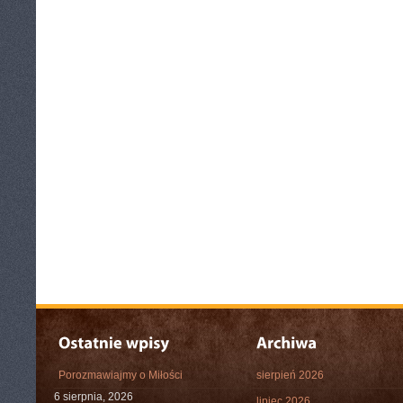
Porozmawiajmy o Miłości
sierpień 2026
6 sierpnia, 2026
lipiec 2026