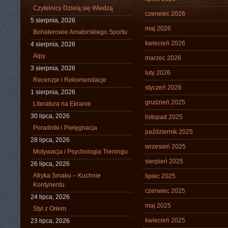
Czytelnicy Dzielą się Wiedzą
czerwiec 2026
5 sierpnia, 2026
maj 2026
Bohaterowie Amatorskiego Sportu
kwiecień 2026
4 sierpnia, 2026
Alpy
marzec 2026
3 sierpnia, 2026
luty 2026
Recenzje i Rekomendacje
styczeń 2026
1 sierpnia, 2026
grudzień 2025
Literatura na Ekranie
30 lipca, 2026
listopad 2025
Poradniki i Pielęgnacja
październik 2025
28 lipca, 2026
wrzesień 2025
Motywacja i Psychologia Treningu
sierpień 2025
26 lipca, 2026
Afryka Smaku – Kuchnie
lipiec 2025
Kontynentu
czerwiec 2025
24 lipca, 2026
maj 2025
Styl z Orłem
kwiecień 2025
23 lipca, 2026