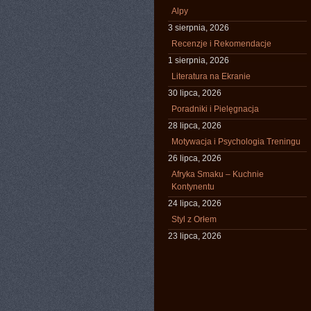
Alpy
3 sierpnia, 2026
Recenzje i Rekomendacje
1 sierpnia, 2026
Literatura na Ekranie
30 lipca, 2026
Poradniki i Pielęgnacja
28 lipca, 2026
Motywacja i Psychologia Treningu
26 lipca, 2026
Afryka Smaku – Kuchnie
Kontynentu
24 lipca, 2026
Styl z Orłem
23 lipca, 2026