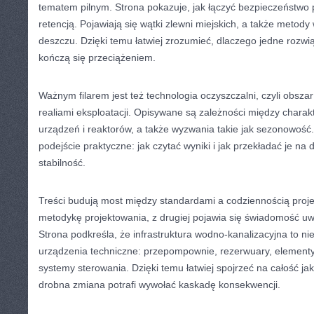
tematem pilnym. Strona pokazuje, jak łączyć bezpieczeństwo
retencją. Pojawiają się wątki zlewni miejskich, a także metod
deszczu. Dzięki temu łatwiej zrozumieć, dlaczego jedne rozwią
kończą się przeciążeniem.
Ważnym filarem jest też technologia oczyszczalni, czyli obszar
realiami eksploatacji. Opisywane są zależności między charak
urządzeń i reaktorów, a także wyzwania takie jak sezonowość.
podejście praktyczne: jak czytać wyniki i jak przekładać je na 
stabilność.
Treści budują most między standardami a codziennością proje
metodykę projektowania, z drugiej pojawia się świadomość 
Strona podkreśla, że infrastruktura wodno-kanalizacyjna to nie 
urządzenia techniczne: przepompownie, rezerwuary, elementy
systemy sterowania. Dzięki temu łatwiej spojrzeć na całość ja
drobna zmiana potrafi wywołać kaskadę konsekwencji.