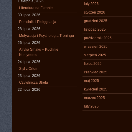
1 sierpnia, 2026
luty 2026
Literatura na Ekranie
styczeń 2026
30 lipca, 2026
grudzień 2025
Poradniki i Pielęgnacja
28 lipca, 2026
listopad 2025
Motywacja i Psychologia Treningu
październik 2025
26 lipca, 2026
wrzesień 2025
Afryka Smaku – Kuchnie
Kontynentu
sierpień 2025
24 lipca, 2026
lipiec 2025
Styl z Orłem
czerwiec 2025
23 lipca, 2026
maj 2025
Czytelnicza Strefa
kwiecień 2025
22 lipca, 2026
marzec 2025
luty 2025