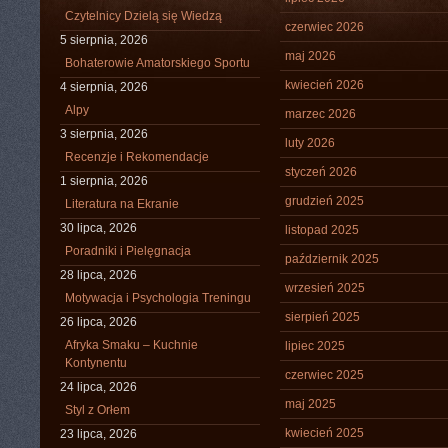
Czytelnicy Dzielą się Wiedzą
czerwiec 2026
5 sierpnia, 2026
maj 2026
Bohaterowie Amatorskiego Sportu
kwiecień 2026
4 sierpnia, 2026
Alpy
marzec 2026
3 sierpnia, 2026
luty 2026
Recenzje i Rekomendacje
styczeń 2026
1 sierpnia, 2026
grudzień 2025
Literatura na Ekranie
30 lipca, 2026
listopad 2025
Poradniki i Pielęgnacja
październik 2025
28 lipca, 2026
wrzesień 2025
Motywacja i Psychologia Treningu
sierpień 2025
26 lipca, 2026
Afryka Smaku – Kuchnie
lipiec 2025
Kontynentu
czerwiec 2025
24 lipca, 2026
maj 2025
Styl z Orłem
kwiecień 2025
23 lipca, 2026