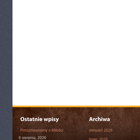
Porozmawiajmy o Miłości
sierpień 2026
6 sierpnia, 2026
lipiec 2026