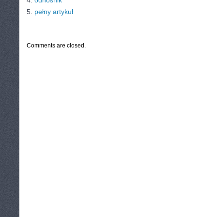
4.
odnośnik
5.
pełny artykuł
CATEGORIES:
TURYSTYKA, PODRÓŻE
Comments are closed.