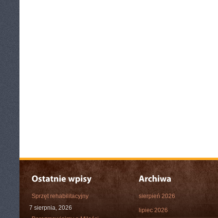
Sprzęt rehabilitacyjny
sierpień 2026
7 sierpnia, 2026
lipiec 2026