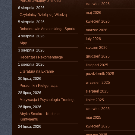
Porozmawiajmy o Miłości
czerwiec 2026
6 sierpnia, 2026
maj 2026
Czytelnicy Dzielą się Wiedzą
kwiecień 2026
5 sierpnia, 2026
Bohaterowie Amatorskiego Sportu
marzec 2026
4 sierpnia, 2026
luty 2026
Alpy
styczeń 2026
3 sierpnia, 2026
grudzień 2025
Recenzje i Rekomendacje
1 sierpnia, 2026
listopad 2025
Literatura na Ekranie
październik 2025
30 lipca, 2026
wrzesień 2025
Poradniki i Pielęgnacja
sierpień 2025
28 lipca, 2026
Motywacja i Psychologia Treningu
lipiec 2025
26 lipca, 2026
czerwiec 2025
Afryka Smaku – Kuchnie
maj 2025
Kontynentu
kwiecień 2025
24 lipca, 2026