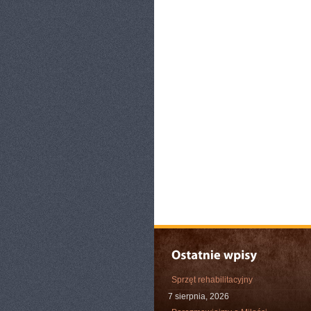
Sprzęt rehabilitacyjny
7 sierpnia, 2026