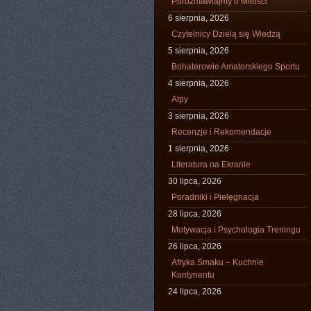
Porozmawiajmy o Miłości
6 sierpnia, 2026
Czytelnicy Dzielą się Wiedzą
5 sierpnia, 2026
Bohaterowie Amatorskiego Sportu
4 sierpnia, 2026
Alpy
3 sierpnia, 2026
Recenzje i Rekomendacje
1 sierpnia, 2026
Literatura na Ekranie
30 lipca, 2026
Poradniki i Pielęgnacja
28 lipca, 2026
Motywacja i Psychologia Treningu
26 lipca, 2026
Afryka Smaku – Kuchnie
Kontynentu
24 lipca, 2026