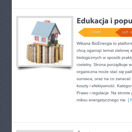
ADMIN
LUT - 
Wikana BioEnergia to platfor
chcą ogarnąć temat zielonej 
biologicznych w sposób prakt
rzetelny. Strona porządkuje w
organiczna może stać się pal
surowca, oraz na co zwracać
koszty i efektywność. Kategori
Prawo i regulacje. Na stronie
miksu energetycznego nie
[ R