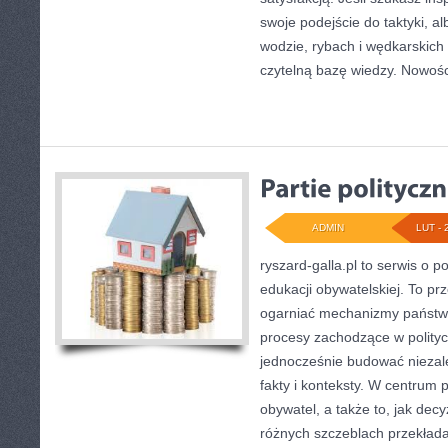
swoje podejście do taktyki, al
wodzie, rybach i wędkarskich 
czytelną bazę wiedzy. Nowośc
ADMIN
LUT - 
ryszard-galla.pl to serwis o po
edukacji obywatelskiej. To pr
ogarniać mechanizmy państwa 
procesy zachodzące w polityc
jednocześnie budować niezal
fakty i konteksty. W centrum 
obywatel, a także to, jak de
różnych szczeblach przekłada