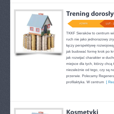
ADMIN
LUT - 
TKKF Sieraków to centrum wie
ruch nie jako jednorazowy zry
łączy perspektywę rozwojową 
jak budować formę krok po kr
jak rozwijać charakter w duc
miejsce dla tych, którzy chcą
niezależnie od tego, czy są n
przerwie. Polecamy Regenerac
profilaktyka. W centrum
[ Rea