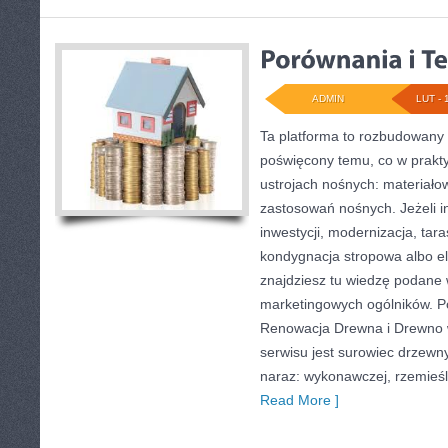
ADMIN
LUT - 
Ta platforma to rozbudowany 
poświęcony temu, co w prakty
ustrojach nośnych: materiał
zastosowań nośnych. Jeżeli in
inwestycji, modernizacja, tar
kondygnacja stropowa albo 
znajdziesz tu wiedzę podane
marketingowych ogólników. P
Renowacja Drewna i Drewno 
serwisu jest surowiec drzewny
naraz: wykonawczej, rzemieśl
Read More ]