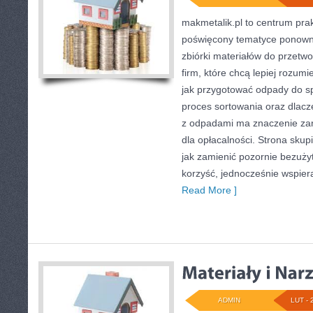
makmetalik.pl to centrum pr
poświęcony tematyce ponown
zbiórki materiałów do przetwo
firm, które chcą lepiej rozumi
jak przygotować odpady do sp
proces sortowania oraz dlac
z odpadami ma znaczenie zaró
dla opłacalności. Strona skup
jak zamienić pozornie bezuży
korzyść, jednocześnie wspier
Read More ]
ADMIN
LUT - 