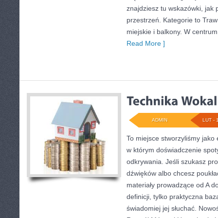
znajdziesz tu wskazówki, jak p
przestrzeń. Kategorie to Traw
miejskie i balkony. W centru
Read More ]
ADMIN
LUT - 
To miejsce stworzyliśmy jako
w którym doświadczenie spoty
odkrywania. Jeśli szukasz pros
dźwięków albo chcesz poukład
materiały prowadzące od A do 
definicji, tylko praktyczna ba
świadomiej jej słuchać. Nowo