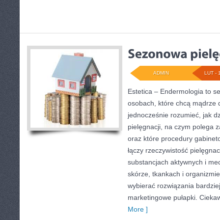
ADMIN
LUT - 
Estetica – Endermologia to s
osobach, które chcą mądrze d
jednocześnie rozumieć, jak dz
pielęgnacji, na czym polega 
oraz które procedury gabinet
łączy rzeczywistość pielęgnac
substancjach aktywnych i m
skórze, tkankach i organizmie
wybierać rozwiązania bardzie
marketingowe pułapki. Ciekaw
More ]