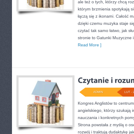
ale też o tych, którzy chcą ro
którym brzmienia spotykają s
łączą się z ikonami. Całość m
dzięki czemu muzyka staje się 
czytać tak samo łatwo, jak sł
stronie to Gatunki Muzyczne 
Read More ]
ADMIN
LUT - 
Kongres Anglistów to centru
angielskiego, którzy szukają
nauczania i konkretnych pomy
Strona powstała z myślą o os
rozwój i traktują dydaktykę j