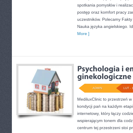
spotkania pomysłów i realizacj
postęp oraz komfort pracy zar
uczestników. Polecamy Fakty i
Nauka języka angielskiego. Id
More ]
ADMIN
LUT - 
MediluxClinic to przestrzeń w
kondycji pań na każdym etapie
internetowy, który łączy codz
wspierającym tonem dla cod
centrum tej przestrzeni stoi