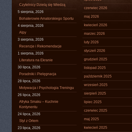
Czytelnicy Dzielą się Wiedzą
czerwiec 2026
5 sierpnia, 2026
maj 2026
Bohaterowie Amatorskiego Sportu
kwiecień 2026
4 sierpnia, 2026
Alpy
marzec 2026
3 sierpnia, 2026
luty 2026
Recenzje i Rekomendacje
styczeń 2026
1 sierpnia, 2026
grudzień 2025
Literatura na Ekranie
30 lipca, 2026
listopad 2025
Poradniki i Pielęgnacja
październik 2025
28 lipca, 2026
wrzesień 2025
Motywacja i Psychologia Treningu
sierpień 2025
26 lipca, 2026
Afryka Smaku – Kuchnie
lipiec 2025
Kontynentu
czerwiec 2025
24 lipca, 2026
maj 2025
Styl z Orłem
kwiecień 2025
23 lipca, 2026