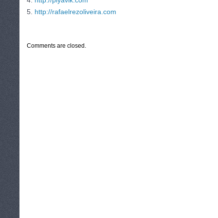
4.
http://piyavik.com
5.
http://rafaelrezoliveira.com
CATEGORIES:
TURYSTYKA, PODRÓŻE
Comments are closed.