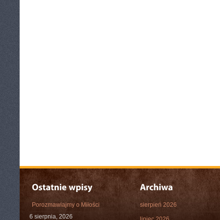
Porozmawiajmy o Miłości
sierpień 2026
6 sierpnia, 2026
lipiec 2026