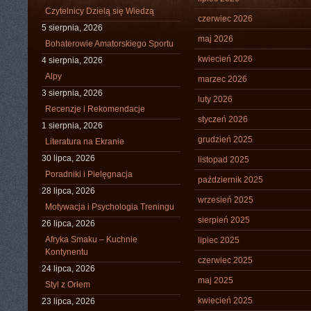
Czytelnicy Dzielą się Wiedzą
czerwiec 2026
5 sierpnia, 2026
maj 2026
Bohaterowie Amatorskiego Sportu
kwiecień 2026
4 sierpnia, 2026
Alpy
marzec 2026
3 sierpnia, 2026
luty 2026
Recenzje i Rekomendacje
styczeń 2026
1 sierpnia, 2026
grudzień 2025
Literatura na Ekranie
30 lipca, 2026
listopad 2025
Poradniki i Pielęgnacja
październik 2025
28 lipca, 2026
wrzesień 2025
Motywacja i Psychologia Treningu
sierpień 2025
26 lipca, 2026
Afryka Smaku – Kuchnie
lipiec 2025
Kontynentu
czerwiec 2025
24 lipca, 2026
maj 2025
Styl z Orłem
kwiecień 2025
23 lipca, 2026