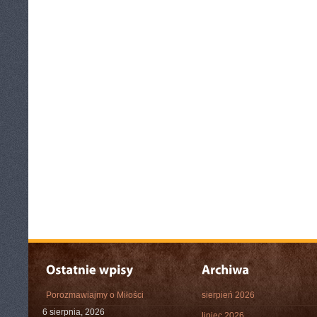
Porozmawiajmy o Miłości
sierpień 2026
6 sierpnia, 2026
lipiec 2026