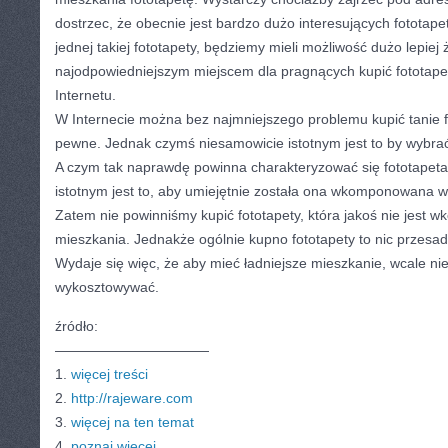
dostrzec, że obecnie jest bardzo dużo interesujących fototape
jednej takiej fototapety, będziemy mieli możliwość dużo lepiej 
najodpowiedniejszym miejscem dla pragnących kupić fototapety
Internetu.
W Internecie można bez najmniejszego problemu kupić tanie 
pewne. Jednak czymś niesamowicie istotnym jest to by wybrać
A czym tak naprawdę powinna charakteryzować się fototape
istotnym jest to, aby umiejętnie została ona wkomponowana 
Zatem nie powinniśmy kupić fototapety, która jakoś nie jes
mieszkania. Jednakże ogólnie kupno fototapety to nic przesa
Wydaje się więc, że aby mieć ładniejsze mieszkanie, wcale nie
wykosztowywać.
źródło:
———————————
1.
więcej treści
2.
http://rajeware.com
3.
więcej na ten temat
4.
poznaj więcej