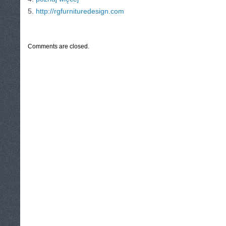
5.
http://rgfurnituredesign.com
CATEGORIES:
TURYSTYKA, PODRÓŻE
Comments are closed.