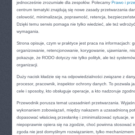
jednocześnie zrozumiałe dla zespołów. Polecamy
Prawo i prze
centrum tematyki znajdują się nowe zasady przetwarzania d
celowość, minimalizacja, poprawność, retencja, bezpieczeństwo
Dzięki temu serwis pomaga nie tylko wiedzieć, ale też wdroży
wymagania.
Strona opisuje, czym w praktyce jest praca na informacjach: 
organizowanie, retencjonowanie, korygowanie, ujawnianie, nis
pokazuje, że RODO dotyczy nie tylko polityk, ale też system
organizacji.
Duży nacisk kładzie się na odpowiedzialności związane z dan
procesor, pracownik, inspektor ochrony danych. To pozwala j
cele i sposoby, kto obsługuje operacje, a kto nadzoruje zgodn
Przewodnik porusza temat uzasadnień przetwarzania. Wyjaśn
wykonaniem zobowiązań, między nakazem a uzasadnioną potrz
dopasować właściwą przesłankę i zminimalizować sytuacje, w 
niepoprawnie opiera się na zgodzie, choć powinna stosować 
zgoda nie jest domyślnym rozwiązaniem, tylko mechanizmem