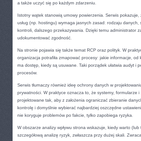
a także uczyć się po każdym zdarzeniu.
Istotny wątek stanowią umowy powierzenia. Serwis pokazuje,
usług (np. hostingu) wymaga jasnych zasad: rodzaju danych,
kontroli, dalszego przekazywania. Dzięki temu administrator 
udokumentować zgodność.
Na stronie pojawia się także temat RCP oraz polityk. W prakty
organizacja potrafiła zmapować procesy: jakie informacje, od k
ma dostęp, kiedy są usuwane. Taki porządek ułatwia audyt i 
procesów.
Serwis tłumaczy również ideę ochrony danych w projektowaniu
prywatności. W praktyce oznacza to, że systemy, formularze i
projektowane tak, aby z założenia ograniczać zbieranie dan
kontrolę i domyślnie wybierać najbardziej oszczędne ustawien
nie koryguje problemów po fakcie, tylko zapobiega ryzyka.
W obszarze analizy wpływu strona wskazuje, kiedy warto (lub
szczegółową analizę ryzyk, zwłaszcza przy dużej skali. Zwrac