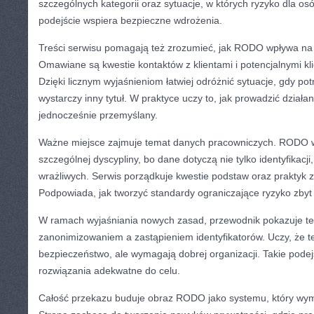
szczególnych kategorii oraz sytuacje, w których ryzyko dla os
podejście wspiera bezpieczne wdrożenia.
Treści serwisu pomagają też zrozumieć, jak RODO wpływa na r
Omawiane są kwestie kontaktów z klientami i potencjalnymi kli
Dzięki licznym wyjaśnieniom łatwiej odróżnić sytuacje, gdy pot
wystarczy inny tytuł. W praktyce uczy to, jak prowadzić działa
jednocześnie przemyślany.
Ważne miejsce zajmuje temat danych pracowniczych. RODO
szczególnej dyscypliny, bo dane dotyczą nie tylko identyfikacji
wrażliwych. Serwis porządkuje kwestie podstaw oraz praktyk z
Podpowiada, jak tworzyć standardy ograniczające ryzyko zbyt 
W ramach wyjaśniania nowych zasad, przewodnik pokazuje te
zanonimizowaniem a zastąpieniem identyfikatorów. Uczy, że t
bezpieczeństwo, ale wymagają dobrej organizacji. Takie pode
rozwiązania adekwatne do celu.
Całość przekazu buduje obraz RODO jako systemu, który wym