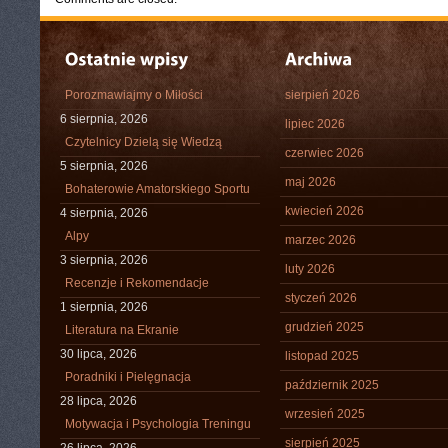
Porozmawiajmy o Miłości
sierpień 2026
6 sierpnia, 2026
lipiec 2026
Czytelnicy Dzielą się Wiedzą
czerwiec 2026
5 sierpnia, 2026
maj 2026
Bohaterowie Amatorskiego Sportu
kwiecień 2026
4 sierpnia, 2026
Alpy
marzec 2026
3 sierpnia, 2026
luty 2026
Recenzje i Rekomendacje
styczeń 2026
1 sierpnia, 2026
grudzień 2025
Literatura na Ekranie
30 lipca, 2026
listopad 2025
Poradniki i Pielęgnacja
październik 2025
28 lipca, 2026
wrzesień 2025
Motywacja i Psychologia Treningu
sierpień 2025