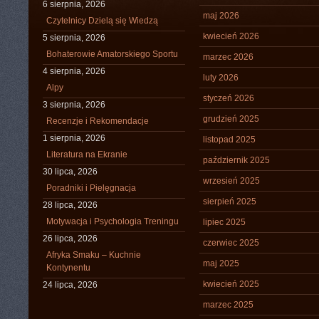
6 sierpnia, 2026
maj 2026
Czytelnicy Dzielą się Wiedzą
kwiecień 2026
5 sierpnia, 2026
Bohaterowie Amatorskiego Sportu
marzec 2026
4 sierpnia, 2026
luty 2026
Alpy
styczeń 2026
3 sierpnia, 2026
grudzień 2025
Recenzje i Rekomendacje
1 sierpnia, 2026
listopad 2025
Literatura na Ekranie
październik 2025
30 lipca, 2026
wrzesień 2025
Poradniki i Pielęgnacja
sierpień 2025
28 lipca, 2026
Motywacja i Psychologia Treningu
lipiec 2025
26 lipca, 2026
czerwiec 2025
Afryka Smaku – Kuchnie
maj 2025
Kontynentu
kwiecień 2025
24 lipca, 2026
marzec 2025