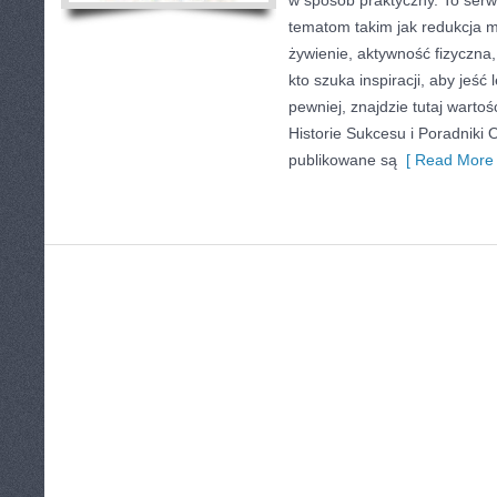
w sposób praktyczny. To ser
tematom takim jak redukcja m
żywienie, aktywność fizyczna,
kto szuka inspiracji, aby jeść l
pewniej, znajdzie tutaj warto
Historie Sukcesu i Poradniki 
publikowane są
[ Read More 