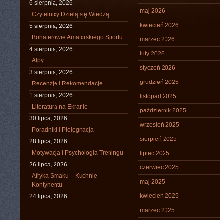
6 sierpnia, 2026
maj 2026
Czytelnicy Dzielą się Wiedzą
kwiecień 2026
5 sierpnia, 2026
Bohaterowie Amatorskiego Sportu
marzec 2026
4 sierpnia, 2026
luty 2026
Alpy
styczeń 2026
3 sierpnia, 2026
grudzień 2025
Recenzje i Rekomendacje
1 sierpnia, 2026
listopad 2025
Literatura na Ekranie
październik 2025
30 lipca, 2026
wrzesień 2025
Poradniki i Pielęgnacja
sierpień 2025
28 lipca, 2026
Motywacja i Psychologia Treningu
lipiec 2025
26 lipca, 2026
czerwiec 2025
Afryka Smaku – Kuchnie
maj 2025
Kontynentu
kwiecień 2025
24 lipca, 2026
marzec 2025