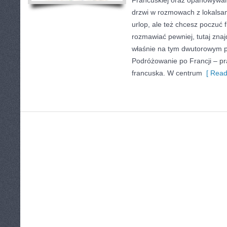
Francuskiej oraz opanowywani
drzwi w rozmowach z lokalsami
urlop, ale też chcesz poczuć 
rozmawiać pewniej, tutaj zna
właśnie na tym dwutorowym po
Podróżowanie po Francji – pr
francuska. W centrum
[ Read