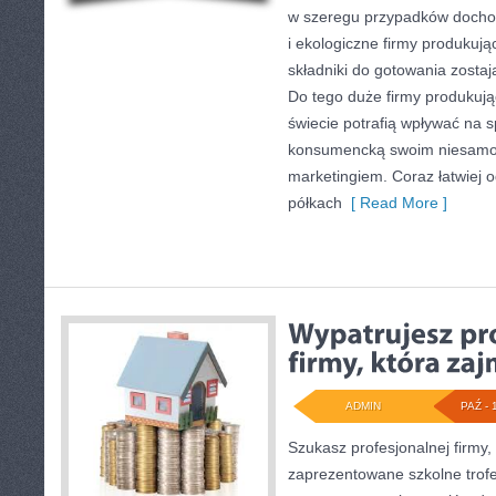
w szeregu przypadków dochodz
i ekologiczne firmy produkuj
składniki do gotowania zostaj
Do tego duże firmy produkuj
świecie potrafią wpływać na
konsumencką swoim niesamo
marketingiem. Coraz łatwiej 
półkach
[ Read More ]
ADMIN
PAŹ - 
Szukasz profesjonalnej firmy,
zaprezentowane szkolne trof