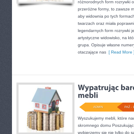
różnorodnych form rozrywki 
przeróżne formy, to zawsze ma
aby widownia po tych formach
twarzach oraz miała poprawn
legendarnych form rozrywki je
artystyczne widowisko, na k
grupa. Opisuje własne numery
otaczające nas
[ Read More 
ADMIN
PAŹ - 
Wyszukujemy mebli, które nad
skromnego domu Poszukując 
wybierzemy się nie tylko do 