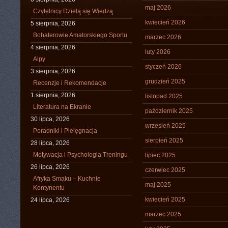
maj 2026
Czytelnicy Dzielą się Wiedzą
kwiecień 2026
5 sierpnia, 2026
Bohaterowie Amatorskiego Sportu
marzec 2026
4 sierpnia, 2026
luty 2026
Alpy
styczeń 2026
3 sierpnia, 2026
grudzień 2025
Recenzje i Rekomendacje
1 sierpnia, 2026
listopad 2025
Literatura na Ekranie
październik 2025
30 lipca, 2026
wrzesień 2025
Poradniki i Pielęgnacja
sierpień 2025
28 lipca, 2026
Motywacja i Psychologia Treningu
lipiec 2025
26 lipca, 2026
czerwiec 2025
Afryka Smaku – Kuchnie
maj 2025
Kontynentu
kwiecień 2025
24 lipca, 2026
marzec 2025