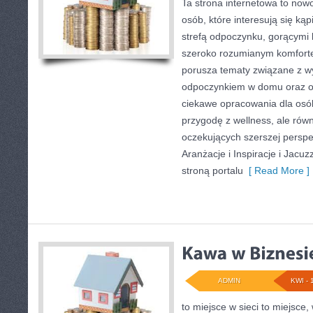
Ta strona internetowa to nowo
osób, które interesują się ką
strefą odpoczynku, gorącymi 
szeroko rozumianym komforte
porusza tematy związane z wy
odpoczynkiem w domu oraz og
ciekawe opracowania dla osó
przygodę z wellness, ale równ
oczekujących szerszej persp
Aranżacje i Inspiracje i Jacu
stroną portalu
[ Read More ]
ADMIN
KWI - 
to miejsce w sieci to miejsce,