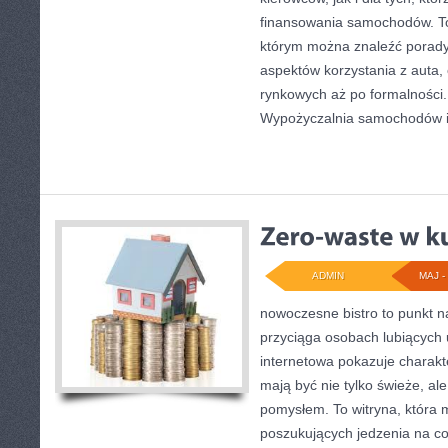
finansowania samochodów. To
którym można znaleźć porady
aspektów korzystania z auta
rynkowych aż po formalności.
Wypożyczalnia samochodów 
ADMIN
MAJ - 
nowoczesne bistro to punkt na
przyciąga osobach lubiących 
internetowa pokazuje charakte
mają być nie tylko świeże, al
pomysłem. To witryna, która 
poszukujących jedzenia na c