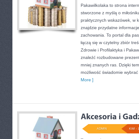
Pakawilkolaka to strona inter
stworzone z myślą o miłośnik
praktycznych wskazówek, w kt
znajdzie przydatne informacje
zachowania. To portal dla pa
łączą się w czytelny zbiór treś
Zdrowie i Profilaktyka i Paka
znaleźć rozbudowane prezenta
mniej znanych ras. Dzięki te
możliwość świadomie wybrać
More ]
ADMIN
KWI - 