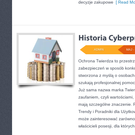
decyzje zakupowe
[ Read Mo
ADMIN
MAJ - 
Ochrona Twierdza to przestrz
zabezpieczeń w sposób konkre
stworzona z myślą o osobach, 
szukają profesjonalnej pomoc
Już sama nazwa marka Twier
zaufaniem, czyli wartościami,
mają szczególne znaczenie. P
Trendy i Poradniki dla Użytko
może zainteresować zarówno 
właścicieli posesji, dla któryc