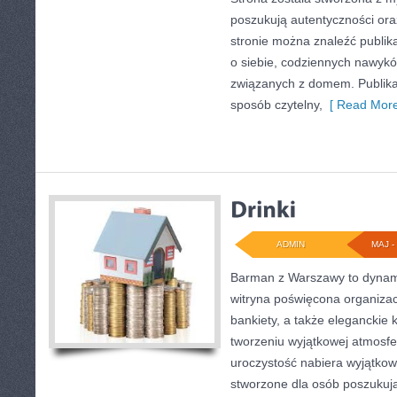
poszukują autentyczności ora
stronie można znaleźć publika
o siebie, codziennych nawyk
związanych z domem. Publik
sposób czytelny,
[ Read More
ADMIN
MAJ - 
Barman z Warszawy to dynami
witryna poświęcona organizacj
bankiety, a także eleganckie k
tworzeniu wyjątkowej atmosfe
uroczystość nabiera wyjątkow
stworzone dla osób poszukuj