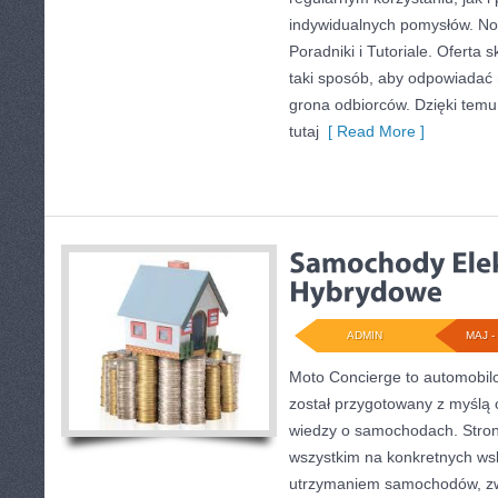
indywidualnych pomysłów. Now
Poradniki i Tutoriale. Oferta
taki sposób, aby odpowiadać 
grona odbiorców. Dzięki tem
tutaj
[ Read More ]
ADMIN
MAJ - 
Moto Concierge to automobilo
został przygotowany z myślą
wiedzy o samochodach. Stron
wszystkim na konkretnych w
utrzymaniem samochodów, zw