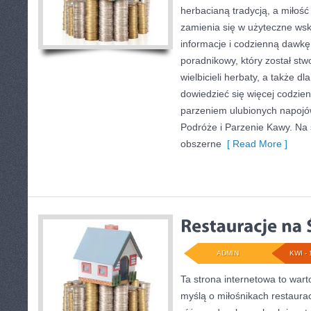
herbacianą tradycją, a miłoś
zamienia się w użyteczne wsk
informacje i codzienną dawkę 
poradnikowy, który został stw
wielbicieli herbaty, a także dl
dowiedzieć się więcej codzien
parzeniem ulubionych napoj
Podróże i Parzenie Kawy. Na 
obszerne
[ Read More ]
ADMIN
KWI - 
Ta strona internetowa to war
myślą o miłośnikach restauracj