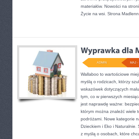
materiałów. Nowości na stronie
Życie na wsi. Strona Madlen
ADMIN
MAJ - 
Wallaboo to wartościowe miej
myślą o rodzicach, którzy sz
wskazówek dotyczących maluc
tym, co w pierwszych miesiąca
jest naprawdę ważne: bezpiec
którym można znaleźć wiele 
podróżami. Nowe kategorie na
Dzieckiem i Eko i Naturalnie.
z myślą o osobach, które ch