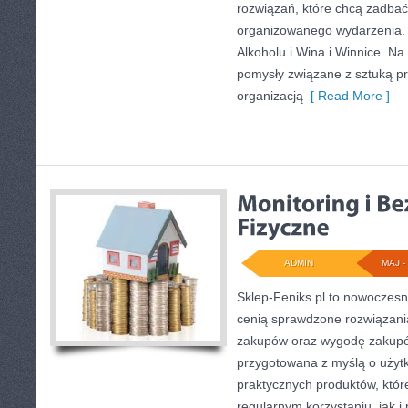
rozwiązań, które chcą zadba
organizowanego wydarzenia. N
Alkoholu i Wina i Winnice. Na
pomysły związane z sztuką pr
organizacją
[ Read More ]
ADMIN
MAJ - 
Sklep-Feniks.pl to nowoczesn
cenią sprawdzone rozwiązani
zakupów oraz wygodę zakupów
przygotowana z myślą o użyt
praktycznych produktów, któ
regularnym korzystaniu, jak i 