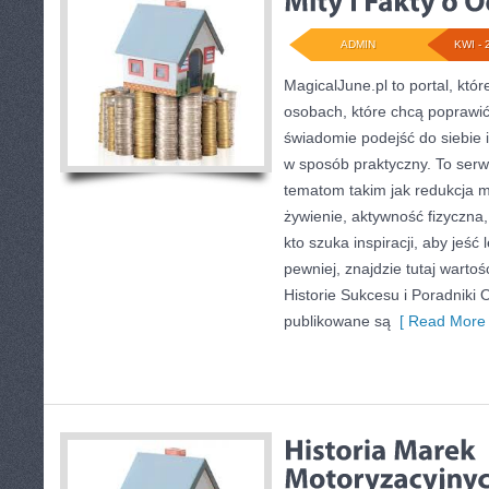
ADMIN
KWI - 
MagicalJune.pl to portal, któ
osobach, które chcą poprawi
świadomie podejść do siebie i
w sposób praktyczny. To ser
tematom takim jak redukcja m
żywienie, aktywność fizyczna,
kto szuka inspiracji, aby jeść l
pewniej, znajdzie tutaj warto
Historie Sukcesu i Poradniki 
publikowane są
[ Read More 