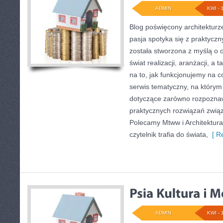
ADMIN
KWI - 
Blog poświęcony architekturz
pasja spotyka się z praktycz
została stworzona z myślą o 
świat realizacji, aranżacji, a
na to, jak funkcjonujemy na 
serwis tematyczny, na który
dotyczące zarówno rozpoznawa
praktycznych rozwiązań zwią
Polecamy Mtww i Architektura
czytelnik trafia do świata,
[ Re
ADMIN
KWI - 