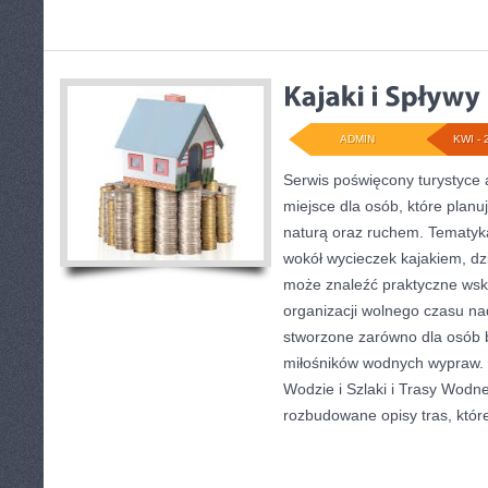
ADMIN
KWI - 
Serwis poświęcony turystyce 
miejsce dla osób, które planu
naturą oraz ruchem. Tematyka
wokół wycieczek kajakiem, dz
może znaleźć praktyczne wsk
organizacji wolnego czasu na
stworzone zarówno dla osób b
miłośników wodnych wypraw.
Wodzie i Szlaki i Trasy Wodn
rozbudowane opisy tras, któr