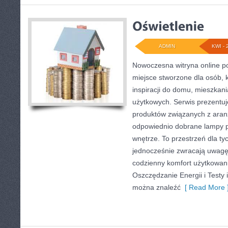
ADMIN
KWI - 
Nowoczesna witryna online 
miejsce stworzone dla osób, 
inspiracji do domu, mieszkani
użytkowych. Serwis prezentu
produktów związanych z aranż
odpowiednio dobrane lampy p
wnętrze. To przestrzeń dla tyc
jednocześnie zwracają uwagę
codzienny komfort użytkowani
Oszczędzanie Energii i Testy 
można znaleźć
[ Read More 