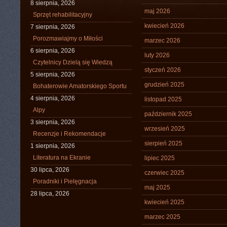
8 sierpnia, 2026
maj 2026
Sprzęt rehabilitacyjny
kwiecień 2026
7 sierpnia, 2026
Porozmawiajmy o Miłości
marzec 2026
6 sierpnia, 2026
luty 2026
Czytelnicy Dzielą się Wiedzą
styczeń 2026
5 sierpnia, 2026
grudzień 2025
Bohaterowie Amatorskiego Sportu
4 sierpnia, 2026
listopad 2025
Alpy
październik 2025
3 sierpnia, 2026
wrzesień 2025
Recenzje i Rekomendacje
sierpień 2025
1 sierpnia, 2026
Literatura na Ekranie
lipiec 2025
30 lipca, 2026
czerwiec 2025
Poradniki i Pielęgnacja
maj 2025
28 lipca, 2026
kwiecień 2025
marzec 2025