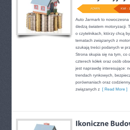
ADMIN
KWI - 
Auto Jarmark to nowoczesna p
śledzą światem motoryzacji. 
o czytelnikach, którzy chcą 
tematach związanych z motory
szukają treści podanych w pr
Strona skupia się na tym, co 
czterech kółek oraz osób obs
jest naprawdę interesujące: 
trendach rynkowych, bezpiecze
porównaniach oraz codzienn
związanych z
[ Read More ]