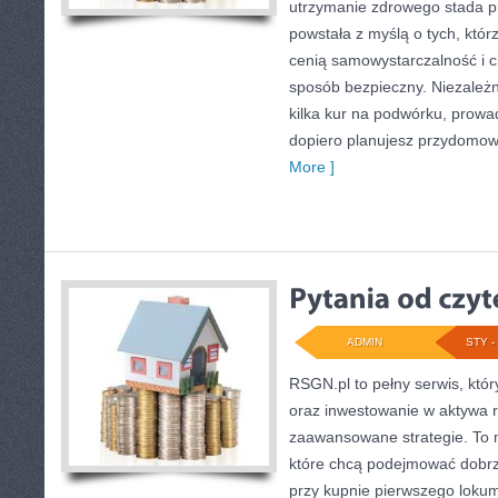
utrzymanie zdrowego stada pr
powstała z myślą o tych, któr
cenią samowystarczalność i 
sposób bezpieczny. Niezależn
kilka kur na podwórku, prowa
dopiero planujesz przydomowy
More ]
ADMIN
STY - 
RSGN.pl to pełny serwis, któr
oraz inwestowanie w aktywa r
zaawansowane strategie. To 
które chcą podejmować dobrze
przy kupnie pierwszego lokum,