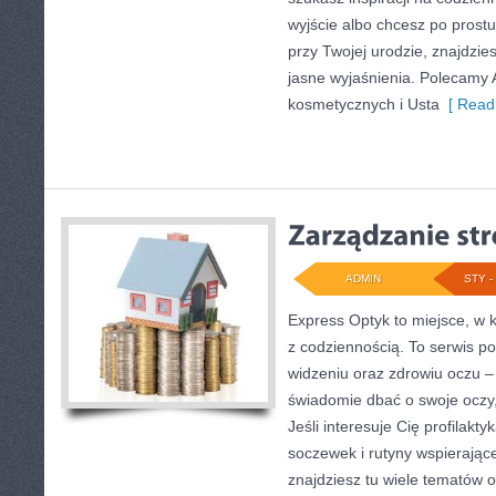
wyjście albo chcesz po prostu
przy Twojej urodzie, znajdzie
jasne wyjaśnienia. Polecamy 
kosmetycznych i Usta
[ Read
ADMIN
STY - 
Express Optyk to miejsce, w k
z codziennością. To serwis 
widzeniu oraz zdrowiu oczu –
świadomie dbać o swoje oczy,
Jeśli interesuje Cię profilakty
soczewek i rutyny wspierające
znajdziesz tu wiele tematów 