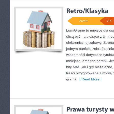
ADMIN
STY - 
LumiGranie to miejsce dla osó
chcą być na bieżąco z tym, co
elektronicznej zabawy. Strona
jednym punkcie zebrać opinie,
wiadomości dotyczące tytułów
mniejsze, ambitne perełki. Je
hity AAA, jak i gry niezależn
treści przygotowane z myślą o
grania.
[ Read More ]