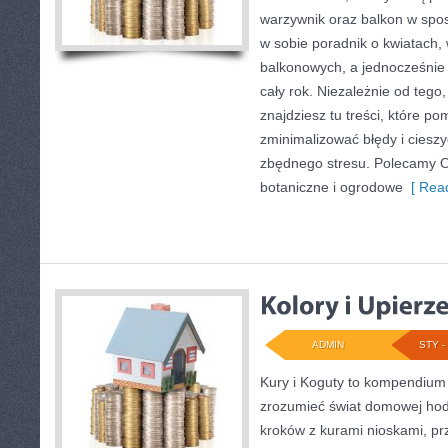
warzywnik oraz balkon w spo
w sobie poradnik o kwiatach, 
balkonowych, a jednocześnie i
cały rok. Niezależnie od tego
znajdziesz tu treści, które p
zminimalizować błędy i cieszy
zbędnego stresu. Polecamy 
botaniczne i ogrodowe
[ Read
ADMIN
STY - 
Kury i Koguty to kompendium 
zrozumieć świat domowej hod
kroków z kurami nioskami, pr