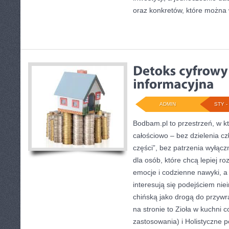
oraz konkretów, które można
ADMIN
STY - 
Bodbam.pl to przestrzeń, w któ
całościowo – bez dzielenia cz
części”, bez patrzenia wyłąc
dla osób, które chcą lepiej r
emocje i codzienne nawyki, a 
interesują się podejściem n
chińską jako drogą do przywr
na stronie to Zioła w kuchni 
zastosowania) i Holistyczne p