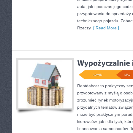
auta, jak i podczas jego cod
przygotowania do sprzedaży 
technicznego pojazdu. Zobacz
Rzeczy
[ Read More ]
ADMIN
MAJ - 
Rentdabcar to praktyczny ser
przygotowany z myślą o osoba
zrozumieć rynek motoryzacyjn
przydatnych tematów związan
może być praktycznym porad
kierowców, jak i dla tych, któ
finansowania samochodów. To