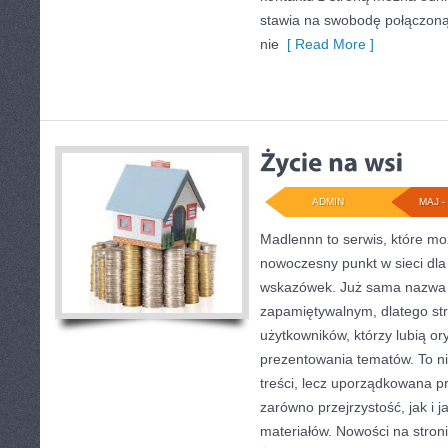
stawia na swobodę połączoną
nie
[ Read More ]
ADMIN
MAJ - 
Madlennn to serwis, które mo
nowoczesny punkt w sieci dla
wskazówek. Już sama nazwa 
zapamiętywalnym, dlatego st
użytkowników, którzy lubią or
prezentowania tematów. To ni
treści, lecz uporządkowana p
zarówno przejrzystość, jak i 
materiałów. Nowości na stronie