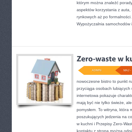
którym można znaleźć porady
aspektów korzystania z auta
rynkowych aż po formalności.
Wypożyczalnia samochodów 
ADMIN
MAJ - 
nowoczesne bistro to punkt na
przyciąga osobach lubiących 
internetowa pokazuje charakte
mają być nie tylko świeże, al
pomysłem. To witryna, która 
poszukujących jedzenia na c
w kuchni i Przepisy Zero-Was
kontaktu z stroną można odnie