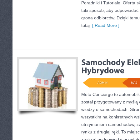
Poradniki i Tutoriale. Oferta
taki sposób, aby odpowiadać 
grona odbiorców. Dzięki tem
tutaj
[ Read More ]
ADMIN
MAJ - 
Moto Concierge to automobilo
został przygotowany z myślą
wiedzy o samochodach. Stron
wszystkim na konkretnych w
utrzymaniem samochodów, zw
rynku z drugiej ręki. To miejs
znaleźć podpowiedzi przyda