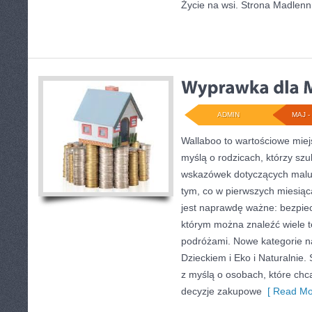
Życie na wsi. Strona Madlen
ADMIN
MAJ - 
Wallaboo to wartościowe miej
myślą o rodzicach, którzy sz
wskazówek dotyczących maluc
tym, co w pierwszych miesiąca
jest naprawdę ważne: bezpiec
którym można znaleźć wiele 
podróżami. Nowe kategorie na
Dzieckiem i Eko i Naturalnie.
z myślą o osobach, które ch
decyzje zakupowe
[ Read Mo