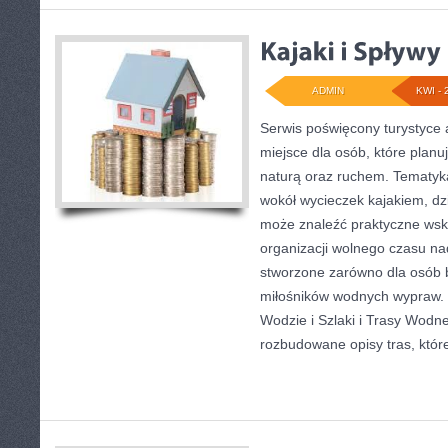
ADMIN
KWI - 
Serwis poświęcony turystyce 
miejsce dla osób, które planu
naturą oraz ruchem. Tematyka
wokół wycieczek kajakiem, dz
może znaleźć praktyczne wsk
organizacji wolnego czasu na
stworzone zarówno dla osób b
miłośników wodnych wypraw.
Wodzie i Szlaki i Trasy Wodn
rozbudowane opisy tras, któr