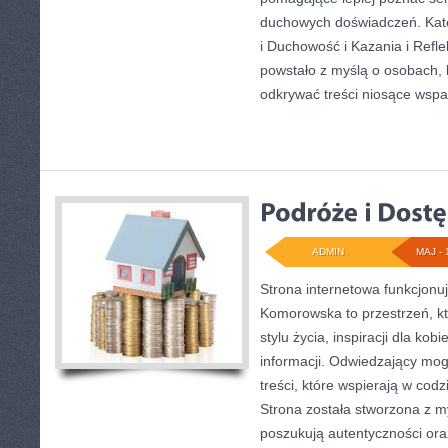
duchowych doświadczeń. Kateg
i Duchowość i Kazania i Refle
powstało z myślą o osobach, 
odkrywać treści niosące wspa
ADMIN
MAJ - 
Strona internetowa funkcjon
Komorowska to przestrzeń, kt
stylu życia, inspiracji dla kob
informacji. Odwiedzający mog
treści, które wspierają w co
Strona została stworzona z m
poszukują autentyczności ora