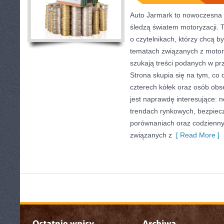
Auto Jarmark to nowoczesna p
śledzą światem motoryzacji. 
o czytelnikach, którzy chcą 
tematach związanych z motory
szukają treści podanych w pr
Strona skupia się na tym, co 
czterech kółek oraz osób obs
jest naprawdę interesujące: 
trendach rynkowych, bezpiecze
porównaniach oraz codzienn
związanych z
[ Read More ]