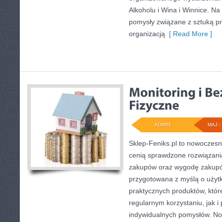
Alkoholu i Wina i Winnice. Na
pomysły związane z sztuką pr
organizacją
[ Read More ]
ADMIN
MAJ - 
Sklep-Feniks.pl to nowoczesn
cenią sprawdzone rozwiązani
zakupów oraz wygodę zakupów
przygotowana z myślą o użyt
praktycznych produktów, któ
regularnym korzystaniu, jak i 
indywidualnych pomysłów. Now