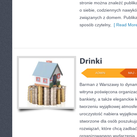
stronie można znaleźć publika
o siebie, codziennych nawyk
związanych z domem. Publik
sposób czytelny,
[ Read More
ADMIN
MAJ - 
Barman z Warszawy to dynami
witryna poświęcona organizacj
bankiety, a także eleganckie k
tworzeniu wyjątkowej atmosfe
uroczystość nabiera wyjątkow
stworzone dla osób poszukuj
rozwiązań, które chcą zadba
organizowanego wydarzenia. N