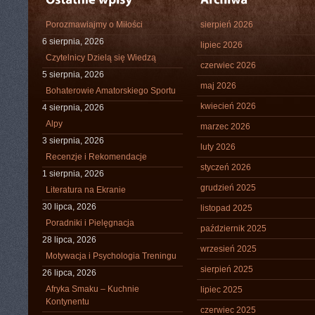
Porozmawiajmy o Miłości
sierpień 2026
6 sierpnia, 2026
lipiec 2026
Czytelnicy Dzielą się Wiedzą
czerwiec 2026
5 sierpnia, 2026
maj 2026
Bohaterowie Amatorskiego Sportu
kwiecień 2026
4 sierpnia, 2026
Alpy
marzec 2026
3 sierpnia, 2026
luty 2026
Recenzje i Rekomendacje
styczeń 2026
1 sierpnia, 2026
grudzień 2025
Literatura na Ekranie
30 lipca, 2026
listopad 2025
Poradniki i Pielęgnacja
październik 2025
28 lipca, 2026
wrzesień 2025
Motywacja i Psychologia Treningu
sierpień 2025
26 lipca, 2026
Afryka Smaku – Kuchnie
lipiec 2025
Kontynentu
czerwiec 2025