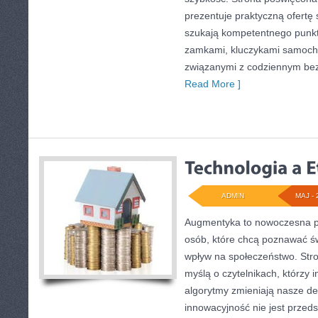
prezentuje praktyczną ofertę
szukają kompetentnego punkt
zamkami, kluczykami samoch
związanymi z codziennym be
Read More ]
ADMIN
MAJ - 
Augmentyka to nowoczesna pr
osób, które chcą poznawać św
wpływ na społeczeństwo. Stro
myślą o czytelnikach, którzy i
algorytmy zmieniają nasze de
innowacyjność nie jest przed