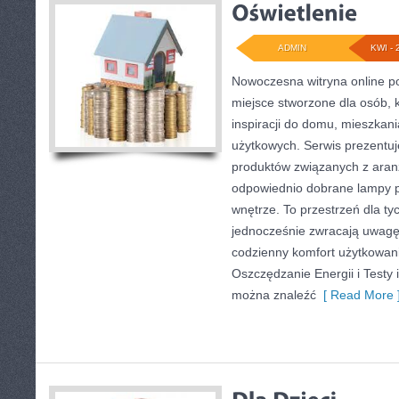
ADMIN
KWI - 
Nowoczesna witryna online 
miejsce stworzone dla osób, 
inspiracji do domu, mieszkani
użytkowych. Serwis prezentu
produktów związanych z aranż
odpowiednio dobrane lampy p
wnętrze. To przestrzeń dla tyc
jednocześnie zwracają uwagę
codzienny komfort użytkowani
Oszczędzanie Energii i Testy 
można znaleźć
[ Read More 