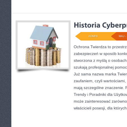
ADMIN
MAJ - 
Ochrona Twierdza to przestrz
zabezpieczeń w sposób konkre
stworzona z myślą o osobach, 
szukają profesjonalnej pomoc
Już sama nazwa marka Twier
zaufaniem, czyli wartościami,
mają szczególne znaczenie. P
Trendy i Poradniki dla Użytko
może zainteresować zarówno 
właścicieli posesji, dla któryc