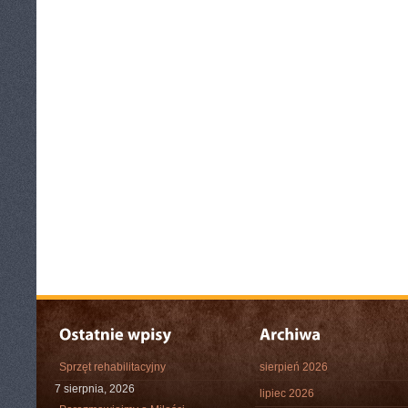
Sprzęt rehabilitacyjny
sierpień 2026
7 sierpnia, 2026
lipiec 2026