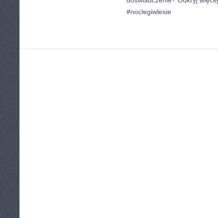
doświadczenie? Odkryj więcej
#noclegiwlesie