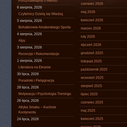
Porozmawiajmy o Miłości
czerwiec 2026
6 sierpnia, 2026
maj 2026
Czytelnicy Dzielą się Wiedzą
kwiecień 2026
5 sierpnia, 2026
Bohaterowie Amatorskiego Sportu
marzec 2026
4 sierpnia, 2026
luty 2026
Alpy
styczeń 2026
3 sierpnia, 2026
grudzień 2025
Recenzje i Rekomendacje
1 sierpnia, 2026
listopad 2025
Literatura na Ekranie
październik 2025
30 lipca, 2026
wrzesień 2025
Poradniki i Pielęgnacja
sierpień 2025
28 lipca, 2026
Motywacja i Psychologia Treningu
lipiec 2025
26 lipca, 2026
czerwiec 2025
Afryka Smaku – Kuchnie
maj 2025
Kontynentu
kwiecień 2025
24 lipca, 2026