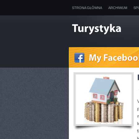
STRONA GŁÓWNA
ARCHIWUM
SP