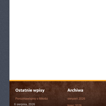
Porozmawiajmy o Miłości
sierpień 2026
6 sierpnia, 2026
lipiec 2026