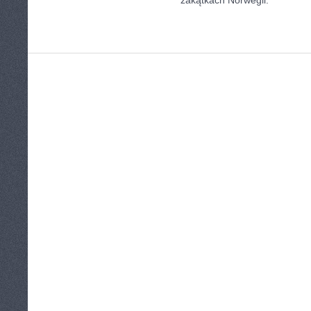
zakątkach Norwegii.