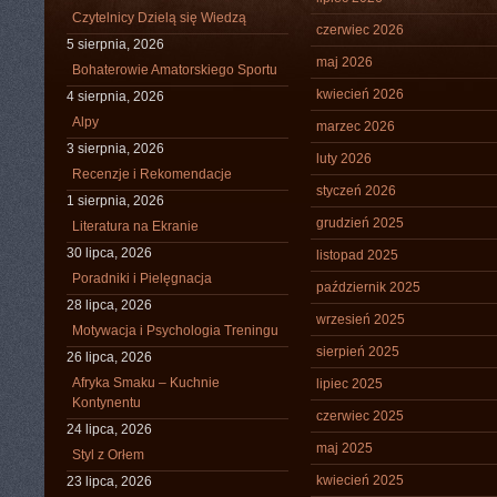
Czytelnicy Dzielą się Wiedzą
czerwiec 2026
5 sierpnia, 2026
maj 2026
Bohaterowie Amatorskiego Sportu
kwiecień 2026
4 sierpnia, 2026
Alpy
marzec 2026
3 sierpnia, 2026
luty 2026
Recenzje i Rekomendacje
styczeń 2026
1 sierpnia, 2026
grudzień 2025
Literatura na Ekranie
30 lipca, 2026
listopad 2025
Poradniki i Pielęgnacja
październik 2025
28 lipca, 2026
wrzesień 2025
Motywacja i Psychologia Treningu
sierpień 2025
26 lipca, 2026
Afryka Smaku – Kuchnie
lipiec 2025
Kontynentu
czerwiec 2025
24 lipca, 2026
maj 2025
Styl z Orłem
kwiecień 2025
23 lipca, 2026