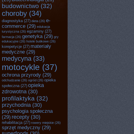
budownictwo
(32)
choroby
(34)
e-
diagnostyka
(27)
dieta
(26)
commerce
(29)
edukacja
egzaminy
(27)
turystyczna
(26)
genetyka
(29)
farmacja
(26)
gry
edukacyjne
(26)
hotele butikowe
(26)
materiały
korepetycje
(27)
medyczne
(29)
medycyna
(33)
motocykle
(37)
ochrona przyrody
(29)
opieka
odchudzanie
(26)
ogród
(26)
opieka
społeczna
(27)
zdrowotna
(30)
profilaktyka
(32)
przychodnia
(30)
psychologia społeczna
recepty
(30)
(29)
rehabilitacja
(27)
rowery miejskie
(26)
sprzęt medyczny
(29)
superfoods
(30)