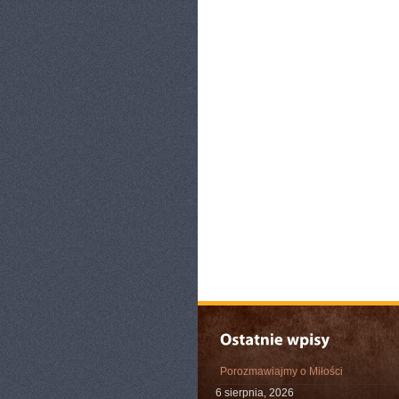
Porozmawiajmy o Miłości
6 sierpnia, 2026