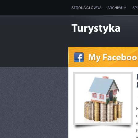
STRONA GŁÓWNA
ARCHIWUM
SP