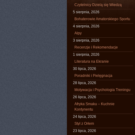
Czytelnicy Dzielą się Wiedzą
5 sierpnia, 2026
Bohaterowie Amatorskiego Sportu
4 sierpnia, 2026
Alpy
3 sierpnia, 2026
Recenzje i Rekomendacje
1 sierpnia, 2026
Literatura na Ekranie
30 lipca, 2026
Poradniki i Pielęgnacja
28 lipca, 2026
Motywacja i Psychologia Treningu
26 lipca, 2026
Afryka Smaku – Kuchnie
Kontynentu
24 lipca, 2026
Styl z Orłem
23 lipca, 2026