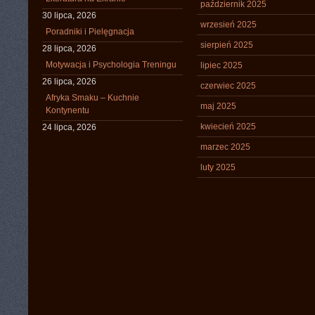
październik 2025
30 lipca, 2026
wrzesień 2025
Poradniki i Pielęgnacja
sierpień 2025
28 lipca, 2026
Motywacja i Psychologia Treningu
lipiec 2025
26 lipca, 2026
czerwiec 2025
Afryka Smaku – Kuchnie
maj 2025
Kontynentu
kwiecień 2025
24 lipca, 2026
marzec 2025
luty 2025