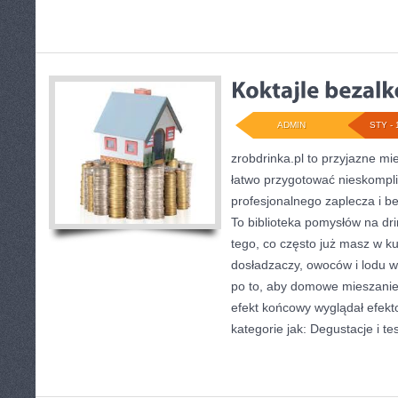
ADMIN
STY - 
zrobdrinka.pl to przyjazne mi
łatwo przygotować nieskompl
profesjonalnego zaplecza i b
To biblioteka pomysłów na drin
tego, co często już masz w k
dosładzaczy, owoców i lodu w
po to, aby domowe mieszanie
efekt końcowy wyglądał efekt
kategorie jak: Degustacje i tes