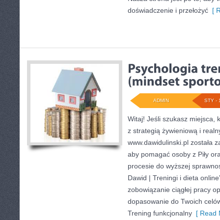
doświadczenie i przełożyć
[ R
ADMIN
STY - 
Witaj! Jeśli szukasz miejsca,
z strategią żywieniową i real
www.dawidulinski.pl została z
aby pomagać osoby z Piły oraz
procesie do wyższej sprawnoś
Dawid | Treningi i dieta online
zobowiązanie ciągłej pracy op
dopasowanie do Twoich celów
Trening funkcjonalny
[ Read 