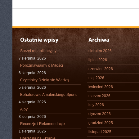
Sprzęt rehabilitacyjny
sierpień 2026
7 sierpnia, 2026
lipiec 2026
Porozmawiajmy o Miłości
czerwiec 2026
6 sierpnia, 2026
maj 2026
Czytelnicy Dzielą się Wiedzą
kwiecień 2026
5 sierpnia, 2026
Bohaterowie Amatorskiego Sportu
marzec 2026
4 sierpnia, 2026
luty 2026
Alpy
styczeń 2026
3 sierpnia, 2026
grudzień 2025
Recenzje i Rekomendacje
1 sierpnia, 2026
listopad 2025
Literatura na Ekranie