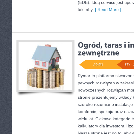
(EDB). Ideą serwisu jest upo
tak, aby
[ Read More ]
ADMIN
STY - 
Rymar to platforma stworzone
pewnych rozwiązań w zakresi
nowoczesnych rozwiązań mo
stronie prezentujemy wkłady 
szeroko rozumiane instalacje
komforcie, spokoju oraz osz
wielu lat. Ciekawe kategorie t
kalkulatory dla inwestora i Iz
Nasza strona jest po to, aby