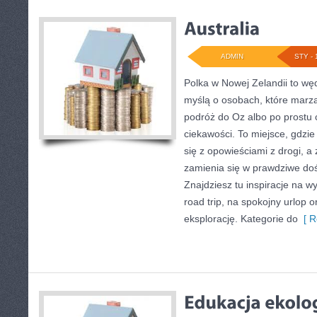
ADMIN
STY - 
Polka w Nowej Zelandii to wę
myślą o osobach, które marzą
podróż do Oz albo po prostu 
ciekawości. To miejsce, gdzie
się z opowieściami z drogi, a
zamienia się w prawdziwe do
Znajdziesz tu inspiracje na wy
road trip, na spokojny urlop 
eksplorację. Kategorie do
[ R