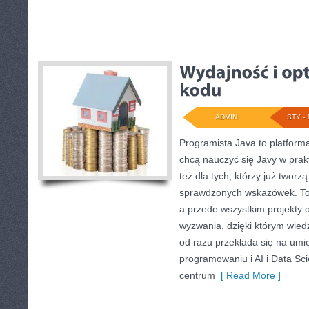
ADMIN
STY - 
Programista Java to platform
chcą nauczyć się Javy w prakt
też dla tych, którzy już tworzą
sprawdzonych wskazówek. To 
a przede wszystkim projekty 
wyzwania, dzięki którym wiedza
od razu przekłada się na umi
programowaniu i AI i Data Sc
centrum
[ Read More ]