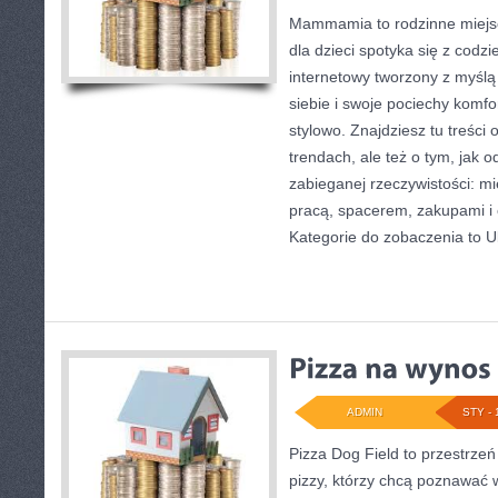
Mammamia to rodzinne miejsc
dla dzieci spotyka się z codz
internetowy tworzony z myślą 
siebie i swoje pociechy komf
stylowo. Znajdziesz tu treści 
trendach, ale też o tym, jak o
zabieganej rzeczywistości: m
pracą, spacerem, zakupami i c
Kategorie do zobaczenia to U
ADMIN
STY - 
Pizza Dog Field to przestrze
pizzy, którzy chcą poznawać w