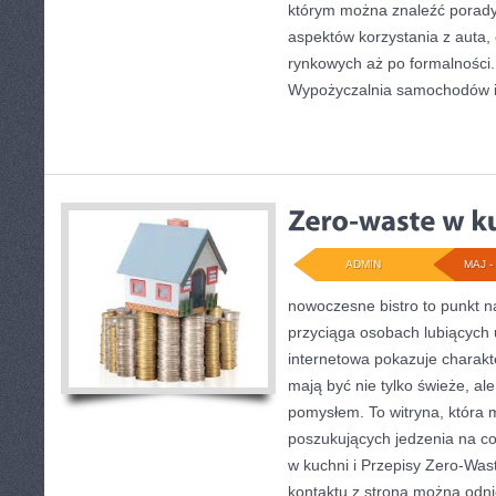
którym można znaleźć porady
aspektów korzystania z auta
rynkowych aż po formalności.
Wypożyczalnia samochodów 
ADMIN
MAJ - 
nowoczesne bistro to punkt na
przyciąga osobach lubiących 
internetowa pokazuje charakte
mają być nie tylko świeże, al
pomysłem. To witryna, która 
poszukujących jedzenia na c
w kuchni i Przepisy Zero-Was
kontaktu z stroną można odnie