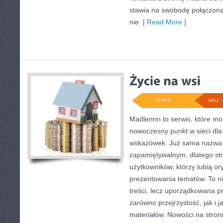
stawia na swobodę połączoną
nie
[ Read More ]
ADMIN
MAJ - 
Madlennn to serwis, które mo
nowoczesny punkt w sieci dla
wskazówek. Już sama nazwa 
zapamiętywalnym, dlatego st
użytkowników, którzy lubią or
prezentowania tematów. To ni
treści, lecz uporządkowana p
zarówno przejrzystość, jak i 
materiałów. Nowości na stronie