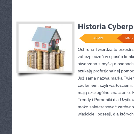
ADMIN
MAJ - 
Ochrona Twierdza to przestrz
zabezpieczeń w sposób konkre
stworzona z myślą o osobach, 
szukają profesjonalnej pomoc
Już sama nazwa marka Twier
zaufaniem, czyli wartościami,
mają szczególne znaczenie. P
Trendy i Poradniki dla Użytko
może zainteresować zarówno 
właścicieli posesji, dla któryc