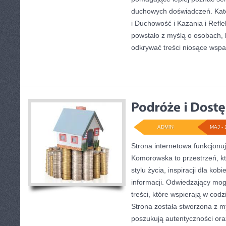
duchowych doświadczeń. Kateg
i Duchowość i Kazania i Refle
powstało z myślą o osobach, 
odkrywać treści niosące wspa
ADMIN
MAJ - 
Strona internetowa funkcjon
Komorowska to przestrzeń, kt
stylu życia, inspiracji dla kob
informacji. Odwiedzający mog
treści, które wspierają w co
Strona została stworzona z m
poszukują autentyczności ora