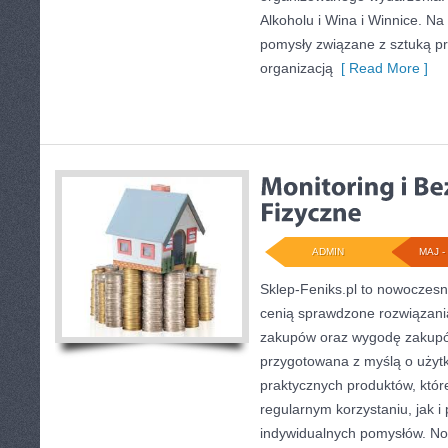
Alkoholu i Wina i Winnice. Na
pomysły związane z sztuką pr
organizacją
[ Read More ]
ADMIN
MAJ - 
Sklep-Feniks.pl to nowoczesn
cenią sprawdzone rozwiązani
zakupów oraz wygodę zakupów
przygotowana z myślą o użyt
praktycznych produktów, któ
regularnym korzystaniu, jak i 
indywidualnych pomysłów. Now