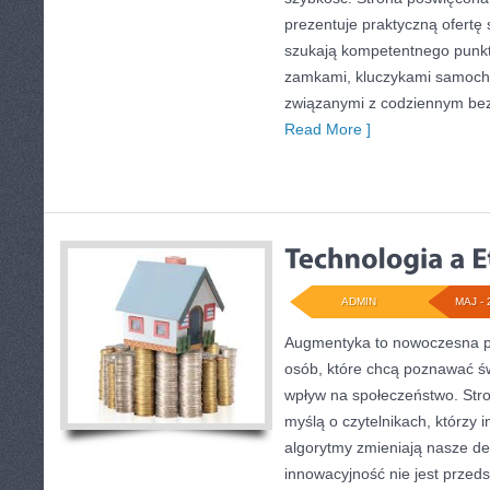
prezentuje praktyczną ofertę
szukają kompetentnego punkt
zamkami, kluczykami samoch
związanymi z codziennym be
Read More ]
ADMIN
MAJ - 
Augmentyka to nowoczesna pr
osób, które chcą poznawać św
wpływ na społeczeństwo. Stro
myślą o czytelnikach, którzy i
algorytmy zmieniają nasze de
innowacyjność nie jest przed