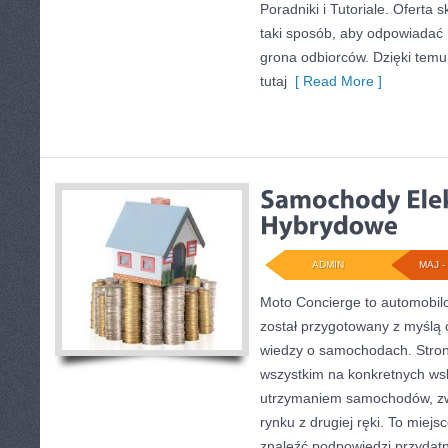
Poradniki i Tutoriale. Oferta
taki sposób, aby odpowiadać 
grona odbiorców. Dzięki tem
tutaj
[ Read More ]
ADMIN
MAJ - 
Moto Concierge to automobilo
został przygotowany z myślą
wiedzy o samochodach. Stron
wszystkim na konkretnych w
utrzymaniem samochodów, zw
rynku z drugiej ręki. To miejs
znaleźć podpowiedzi przyda