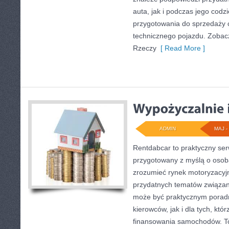
auta, jak i podczas jego cod
przygotowania do sprzedaży 
technicznego pojazdu. Zobacz
Rzeczy
[ Read More ]
ADMIN
MAJ - 
Rentdabcar to praktyczny ser
przygotowany z myślą o osoba
zrozumieć rynek motoryzacyjn
przydatnych tematów związan
może być praktycznym porad
kierowców, jak i dla tych, któ
finansowania samochodów. To