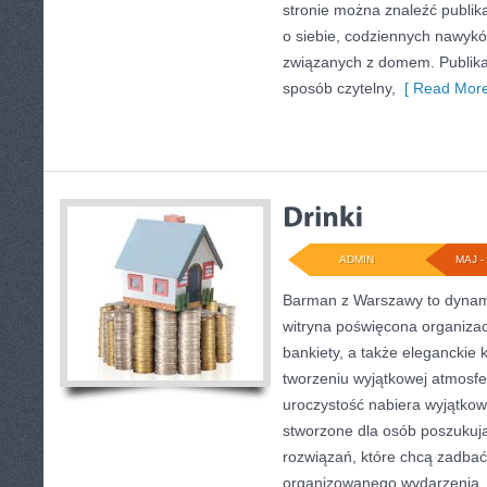
stronie można znaleźć publika
o siebie, codziennych nawyk
związanych z domem. Publik
sposób czytelny,
[ Read More
ADMIN
MAJ - 
Barman z Warszawy to dynami
witryna poświęcona organizacj
bankiety, a także eleganckie k
tworzeniu wyjątkowej atmosfe
uroczystość nabiera wyjątkow
stworzone dla osób poszukuj
rozwiązań, które chcą zadba
organizowanego wydarzenia. N