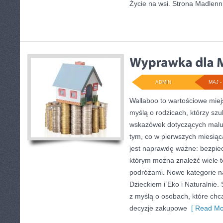
Życie na wsi. Strona Madlen
ADMIN
MAJ - 
Wallaboo to wartościowe miej
myślą o rodzicach, którzy sz
wskazówek dotyczących maluc
tym, co w pierwszych miesiąca
jest naprawdę ważne: bezpiec
którym można znaleźć wiele 
podróżami. Nowe kategorie na
Dzieckiem i Eko i Naturalnie.
z myślą o osobach, które ch
decyzje zakupowe
[ Read Mo